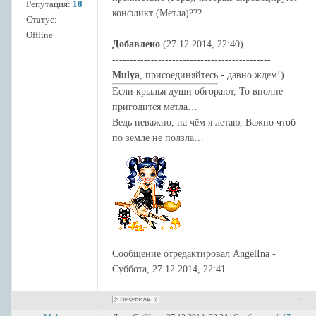
Репутация:
18
конфликт (Метла)???
Статус:
Offline
Добавлено
(27.12.2014, 22:40)
---------------------------------------------
Mulya
, присоединяйтесь - давно ждем!)
Если крылья души обгорают, То вполне
пригодится метла…
Ведь неважно, на чём я летаю, Важно чтоб
по земле не ползла…
Сообщение отредактировал
AngelIna
-
Суббота, 27.12.2014, 22:41