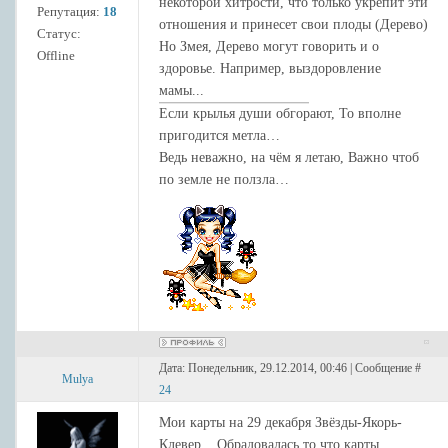
некоторой хитрости, что только укрепит эти
Репутация:
18
отношения и принесет свои плоды (Дерево)
Статус:
Но Змея, Дерево могут говорить и о
Offline
здоровье. Например, выздоровление
мамы...
Если крылья души обгорают, То вполне
пригодится метла…
Ведь неважно, на чём я летаю, Важно чтоб
по земле не ползла…
Дата: Понедельник, 29.12.2014, 00:46 | Сообщение #
Mulya
24
Мои карты на 29 декабря Звёзды-Якорь-
Клевер... Обрадовалась то что карты