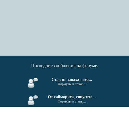
Последние сообщения на форуме:
Став от запаха пота...
Формулы и ставы...
От гайморита, синусита...
Формулы и ставы...
Поиск единомышленников....
Беседка...