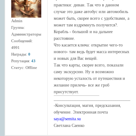
практики: диван. Так что в данном
случае это даже автобус или автомобиль
может быть, скорее всего с удобствами, а
Admin
может там вздремнуть получится?.
Группа:
Корабль - большой и на дальнее
Администраторы
расстояние.
Сообщений:
Что касается ключа: открытие чего-то
4991
нового- там ведь будет масса интересных
Награды:
0
и новых для Вас вещей.
Репутация:
43
Так что карты, скорее всего, показали
Статус:
Offline
саму экскурсию. Ну и возможно
некоторую усталость от путешествия и
желание прилечь- все же гроб
присутствует.
____________________________________
-Консультация, магия, предсказания,
обучение. Электронная почта
saya@semita.su
Светлана Саенко