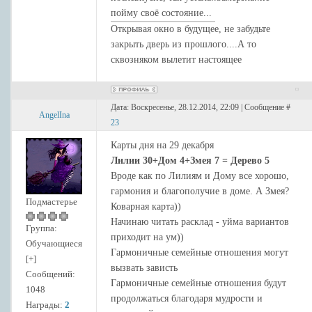
пойму своё состояние...
Открывая окно в будущее, не забудьте
закрыть дверь из прошлого....А то
сквозняком вылетит настоящее
Дата: Воскресенье, 28.12.2014, 22:09 | Сообщение #
AngelIna
23
Карты дня на 29 декабря
Лилии 30+Дом 4+Змея 7 = Дерево 5
Вроде как по Лилиям и Дому все хорошо,
гармония и благополучие в доме. А Змея?
Подмастерье
Коварная карта))
Начинаю читать расклад - уйма вариантов
Группа:
приходит на ум))
Обучающиеся
Гармоничные семейные отношения могут
[+]
вызвать зависть
Сообщений:
Гармоничные семейные отношения будут
1048
продолжаться благодаря мудрости и
Награды:
2