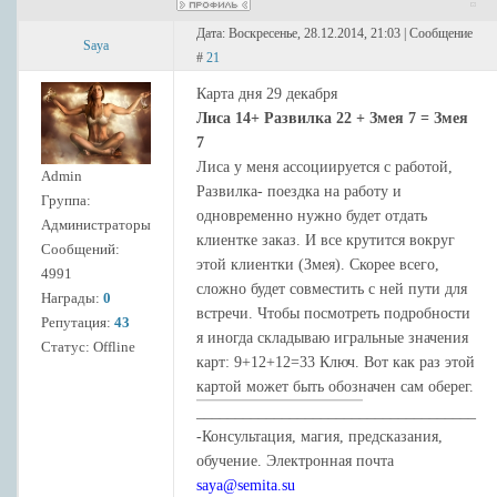
Дата: Воскресенье, 28.12.2014, 21:03 | Сообщение
Saya
#
21
Карта дня 29 декабря
Лиса 14+ Развилка 22 + Змея 7 = Змея
7
Лиса у меня ассоциируется с работой,
Admin
Развилка- поездка на работу и
Группа:
одновременно нужно будет отдать
Администраторы
клиентке заказ. И все крутится вокруг
Сообщений:
этой клиентки (Змея). Скорее всего,
4991
сложно будет совместить с ней пути для
Награды:
0
встречи. Чтобы посмотреть подробности
Репутация:
43
я иногда складываю игральные значения
Статус:
Offline
карт: 9+12+12=33 Ключ. Вот как раз этой
картой может быть обозначен сам оберег.
____________________________________
-Консультация, магия, предсказания,
обучение. Электронная почта
saya@semita.su