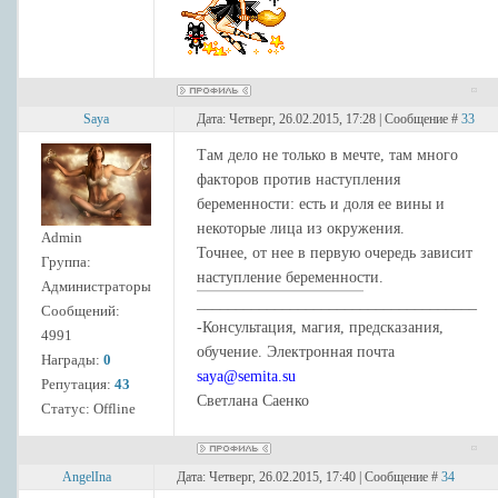
Saya
Дата: Четверг, 26.02.2015, 17:28 | Сообщение #
33
Там дело не только в мечте, там много
факторов против наступления
беременности: есть и доля ее вины и
некоторые лица из окружения.
Admin
Точнее, от нее в первую очередь зависит
Группа:
наступление беременности.
Администраторы
____________________________________
Сообщений:
-Консультация, магия, предсказания,
4991
обучение. Электронная почта
Награды:
0
saya@semita.su
Репутация:
43
Светлана Саенко
Статус:
Offline
AngelIna
Дата: Четверг, 26.02.2015, 17:40 | Сообщение #
34