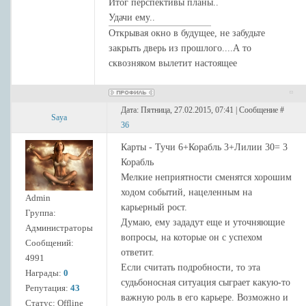
Итог перспективы планы..
Удачи ему..
Открывая окно в будущее, не забудьте
закрыть дверь из прошлого....А то
сквозняком вылетит настоящее
Дата: Пятница, 27.02.2015, 07:41 | Сообщение #
Saya
36
Карты - Тучи 6+Корабль 3+Лилии 30= 3
Корабль
Мелкие неприятности сменятся хорошим
ходом событий, нацеленным на
Admin
карьерный рост.
Группа:
Думаю, ему зададут еще и уточняющие
Администраторы
вопросы, на которые он с успехом
Сообщений:
ответит.
4991
Если считать подробности, то эта
Награды:
0
судьбоносная ситуация сыграет какую-то
Репутация:
43
важную роль в его карьере. Возможно и
Статус:
Offline