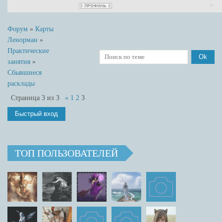
Форум
»
Карты
Ленорман
»
Практические
занятия
»
Сбывшиеся
расклады
Страница
3
из
3
«
1
2
3
ТОП ПОЛЬЗОВАТЕЛЕЙ