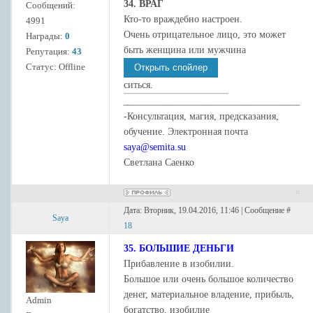
34. ВРАГ
Сообщений:
Кто-то враждебно настроен.
4991
Очень отрицательное лицо, это может
Награды:
0
быть женщина или мужчина
Репутация:
43
Статус:
Offline
ситься.
____________________________________
-Консультация, магия, предсказания,
обучение. Электронная почта
saya@semita.su
Светлана Саенко
Дата: Вторник, 19.04.2016, 11:46 | Сообщение #
Saya
18
35. БОЛЬШИЕ ДЕНЬГИ
Прибавление в изобилии.
Большое или очень большое количество
денег, материальное владение, прибыль,
Admin
богатство, изобилие