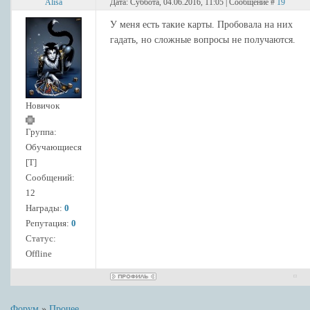
Alisa
Дата: Суббота, 04.06.2016, 11:05 | Сообщение #
19
У меня есть такие карты. Пробовала на них
гадать, но сложные вопросы не получаются.
Новичок
Группа:
Обучающиеся
[Т]
Сообщений:
12
Награды:
0
Репутация:
0
Статус:
Offline
Форум
»
Прочее