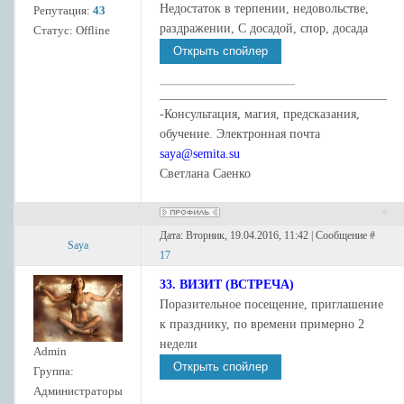
Недостаток в терпении, недовольстве,
Репутация:
43
раздражении, С досадой, спор, досада
Статус:
Offline
____________________________________
-Консультация, магия, предсказания,
обучение. Электронная почта
saya@semita.su
Светлана Саенко
Дата: Вторник, 19.04.2016, 11:42 | Сообщение #
Saya
17
33. ВИЗИТ (ВСТРЕЧА)
Поразительное посещение, приглашение
к празднику, по времени примерно 2
недели
Admin
Группа:
Администраторы