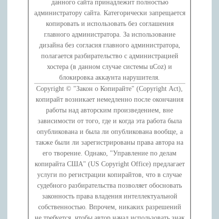
данного сайта принадлежит полностью
администратору сайта. Категорически запрещается
копировать и использовать без соглашения
главного администратора. За использование
дизайна без согласия главного администратора,
полагается разбирательство с администрацией
хостера (в данном случае системы uCoz) и
блокировка аккаунта нарушителя.
Copyright © "Закон о Копирайте" (Copyright Act),
копирайт возникает немедленно после окончания
работы над авторским произведением, вне
зависимости от того, где и когда эта работа была
опубликована и была ли опубликована вообще, а
также были ли зарегистрированы права автора на
его творение. Однако, "Управление по делам
копирайта США" (US Copyright Office) предлагает
услуги по регистрации копирайтов, что в случае
судебного разбирательства позволяет обосновать
законность права владения интеллектуальной
собственностью. Впрочем, никаких разрешений
не требуется, чтобы автор начал использовать знак