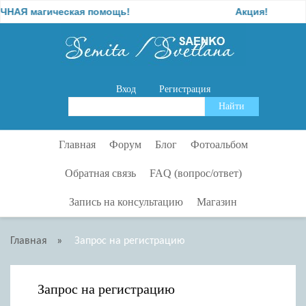
АЯ магическая помощь!
Акция!
Вход
Регистрация
Главная
Форум
Блог
Фотоальбом
Обратная связь
FAQ (вопрос/ответ)
Запись на консультацию
Магазин
Главная
»
Запрос на регистрацию
Запрос на регистрацию