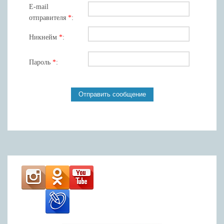
E-mail
отправителя
*
:
Никнейм
*
:
Пароль
*
: