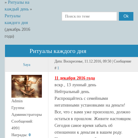
»
Ритуалы на
каждый день
»
Ритуалы
каждого дня
(декабрь 2016
года)
Ритуалы каждого дня
Дата: Воскресенье, 11.12.2016, 09:50 | Сообщение
Saya
#
1
11 декабря 2016 года
вскр., 13 лунный день
Нейтральный день.
Распрощайтесь с семейными
Admin
негативными установками на деньги!
Группа:
Все, что с вами уже произошло, должно
Администраторы
остаться в прошлом. Живите настоящим.
Сообщений:
Сегодня самое время забыть об
4991
отношении к деньгам в вашем роду.
Награды:
0