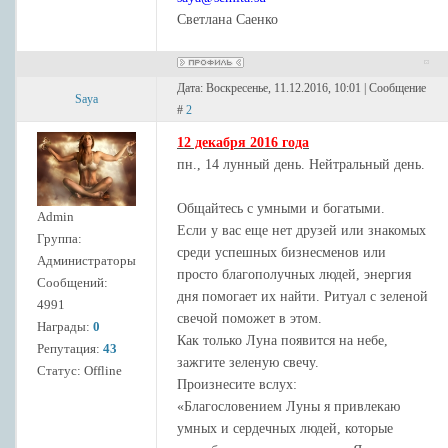
Светлана Саенко
Дата: Воскресенье, 11.12.2016, 10:01 | Сообщение
Saya
#
2
12 декабря 2016 года
пн., 14 лунный день. Нейтральный день.
Общайтесь с умными и богатыми.
Admin
Если у вас еще нет друзей или знакомых
Группа:
среди успешных бизнесменов или
Администраторы
просто благополучных людей, энергия
Сообщений:
дня помогает их найти. Ритуал с зеленой
4991
свечой поможет в этом.
Награды:
0
Как только Луна появится на небе,
Репутация:
43
зажгите зеленую свечу.
Статус:
Offline
Произнесите вслух:
«Благословением Луны я привлекаю
умных и сердечных людей, которые