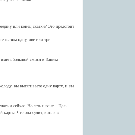
редину или конец сказки? Это предстоит
те глазом одну, две или три.
т иметь большой смысл в Вашем
олоду, вы вытягиваете одну карту, и эта
ать и сейчас. Но есть нюанс... Цель
й карты. Что она сулит, выпав в