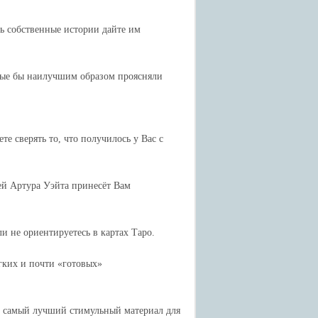
ь собственные истории дайте им
орые бы наилучшим образом проясняли
е сверять то, что получилось у Вас с
ей Артура Уэйта принесёт Вам
ли не ориентируетесь в картах Таро.
ёгких и почти «готовых»
это самый лучший стимульный материал для