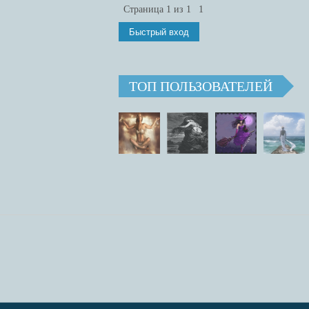
Страница
1
из
1
1
ТОП ПОЛЬЗОВАТЕЛЕЙ