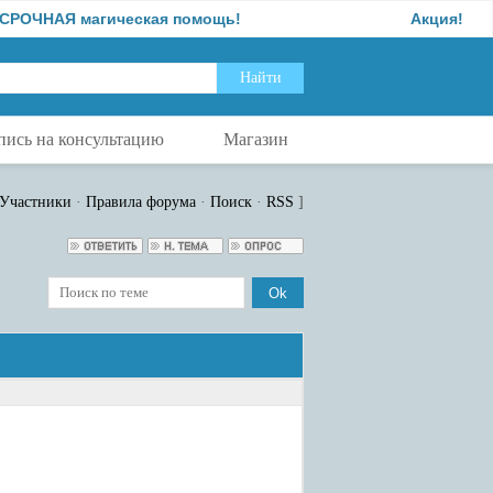
Я магическая помощь!
Акция!
пись на консультацию
Магазин
Участники
·
Правила форума
·
Поиск
·
RSS
]