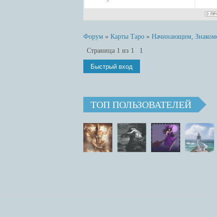
Форум
»
Карты Таро
»
Начинающим, Знакомст
Страница
1
из
1
1
ТОП ПОЛЬЗОВАТЕЛЕЙ