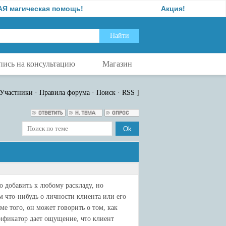
гическая помощь!
Акция!
пись на консультацию
Магазин
Участники
·
Правила форума
·
Поиск
·
RSS
]
но добавить к любому раскладу, но
м что-нибудь о личности клиента или его
е того, он может говорить о том, как
ификатор дает ощущение, что клиент