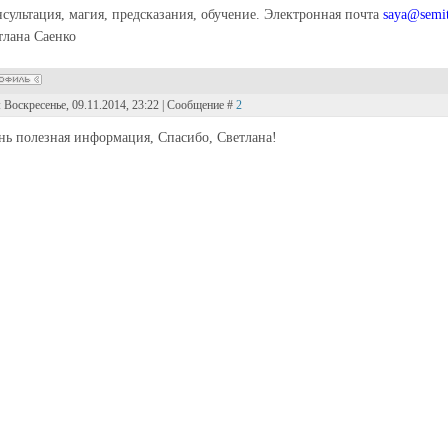
нсультация, магия, предсказания, обучение. Электронная почта
saya@semit
тлана Саенко
: Воскресенье, 09.11.2014, 23:22 | Сообщение #
2
нь полезная информация, Спасибо, Светлана!