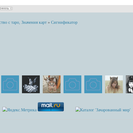
во с таро, Значения карт
»
Сигнификатор