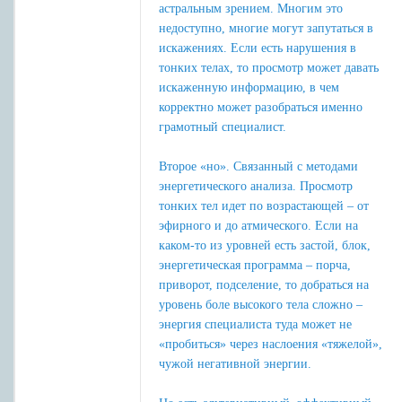
астральным зрением. Многим это
недоступно, многие могут запутаться в
искажениях. Если есть нарушения в
тонких телах, то просмотр может давать
искаженную информацию, в чем
корректно может разобраться именно
грамотный специалист.
Второе «но». Связанный с методами
энергетического анализа. Просмотр
тонких тел идет по возрастающей – от
эфирного и до атмического. Если на
каком-то из уровней есть застой, блок,
энергетическая программа – порча,
приворот, подселение, то добраться на
уровень боле высокого тела сложно –
энергия специалиста туда может не
«пробиться» через наслоения «тяжелой»,
чужой негативной энергии.