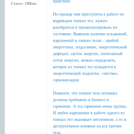
практики.
Статус:
Offline
Но прежде чем приступить к работе по
коррекции тонких тел, нужно
разобраться и проанализировать их
состояние. Выяснив наличие искажений,
нарушений в тонких телах - пробой
энергетики, подселение, энергетический
дефицит, застои энергии, спонтанный
отток энергии, можно определить,
которое из тонких тел нуждается в
энергетической подпитке, «чистке»,
гармонизации.
Помните, что тонкие тела человека
должны пребывать в балансе и
гармонии. А эта гармония очень хрупка.
И любое нарушение в работе одного из
тонких тел оказывает негативное, а то и
деструктивное влияние на все прочие
тела.