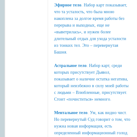
Эфирное тело
. Набор карт показывает,
что та усталость, что была мною
накоплена за долгое время работы без
перерыва и выходных, еще не
«выветрилась», и нужен более
длительный отдых для ухода усталости
из тонких тел. Это – перевернутая
Башня.
Астральное тело
. Набор карт, среди
которых присутствует Дьявол,
показывает о наличие остатка негатива,
который неизбежно в силу моей работы
с людьми – Влюбленные, присутствует.
Стоит «почиститься» немного.
Ментальное тело
. Ум, как видно чист.
Но перевернутый Суд говорит о том, что
нужна новая информация, есть
определенный информационный голод.