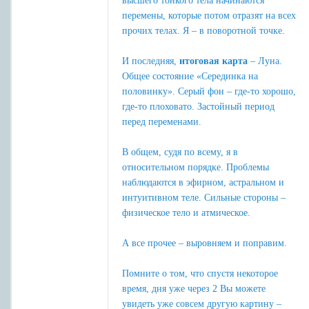
высшего тонкого тела начинаются
перемены, которые потом отразят на всех
прочих телах. Я – в поворотной точке.
И последняя,
итоговая карта
– Луна.
Общее состояние «Серединка на
половинку». Серый фон – где-то хорошо,
где-то плоховато. Застойный период
перед переменами.
В общем, судя по всему, я в
относительном порядке. Проблемы
наблюдаются в эфирном, астральном и
интуитивном теле. Сильные стороны –
физическое тело и атмическое.
А все прочее – выровняем и поправим.
Помните о том, что спустя некоторое
время, дня уже через 2 Вы можете
увидеть уже совсем другую картину –