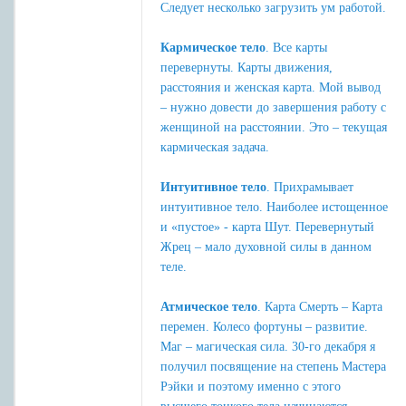
Следует несколько загрузить ум работой.
Кармическое тело
. Все карты
перевернуты. Карты движения,
расстояния и женская карта. Мой вывод
– нужно довести до завершения работу с
женщиной на расстоянии. Это – текущая
кармическая задача.
Интуитивное тело
. Прихрамывает
интуитивное тело. Наиболее истощенное
и «пустое» - карта Шут. Перевернутый
Жрец – мало духовной силы в данном
теле.
Атмическое тело
. Карта Смерть – Карта
перемен. Колесо фортуны – развитие.
Маг – магическая сила. 30-го декабря я
получил посвящение на степень Мастера
Рэйки и поэтому именно с этого