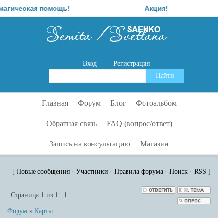
ская помощь!
Акция!
Вход
Регистрация
Главная
Форум
Блог
Фотоальбом
Обратная связь
FAQ (вопрос/ответ)
Запись на консультацию
Магазин
[
Новые сообщения
·
Участники
·
Правила форума
·
Поиск
·
RSS
]
Страница
1
из
1
1
Форум
»
Карты