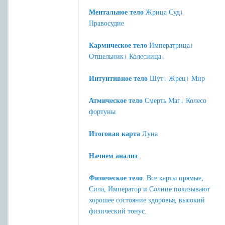
Ментальное тело
Жрица Суд↓
Правосудие
Кармическое тело
Императрица↓
Отшельник↓ Колесница↓
Интуитивное тело
Шут↓ Жрец↓ Мир
Атмическое тело
Смерть Маг↓ Колесо
фортуны
Итоговая карта
Луна
Начнем анализ
.
Физическое тело
. Все карты прямые,
Сила, Император и Солнце показывают
хорошее состояние здоровья, высокий
физический тонус.