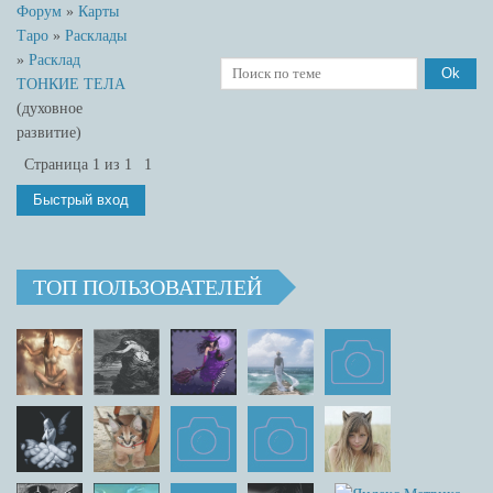
Форум
»
Карты
Таро
»
Расклады
»
Расклад
ТОНКИЕ ТЕЛА
(духовное
развитие)
Страница
1
из
1
1
ТОП ПОЛЬЗОВАТЕЛЕЙ