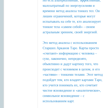
Но есть альтернативный, эффективный,
малозатратный по энергоусилиям и
времени метод анализа тонких тел. Он
лишен ограничений, которые могут
испытывать на себе те, кто анализирует
тонкие тела «самим собой» - своим
астральным зрением, своей энергией.
Это метод анализа с использованием
Старших Арканов Таро. Карты просто
«считают» информацию с человека –
сухо, лаконично, непредвзято,
объективно и дадут картину того, что
происходит с человеком в целом, и его
«частями» - тонкими телами. Этот метод
подойдет тем, кто владеет картами Таро,
кто учится понимать их, кто сочетает
чистое ясновидение и «аналитическое»,
символьное ясновидение – с
использованием карт.