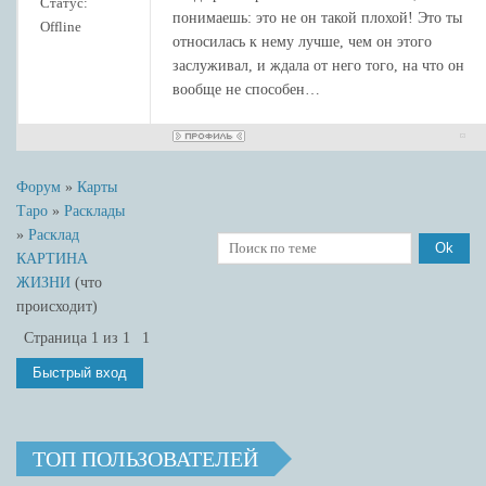
Статус:
понимаешь: это не он такой плохой! Это ты
Offline
относилась к нему лучше, чем он этого
заслуживал, и ждала от него того, на что он
вообще не способен…
Форум
»
Карты
Таро
»
Расклады
»
Расклад
КАРТИНА
ЖИЗНИ
(что
происходит)
Страница
1
из
1
1
ТОП ПОЛЬЗОВАТЕЛЕЙ