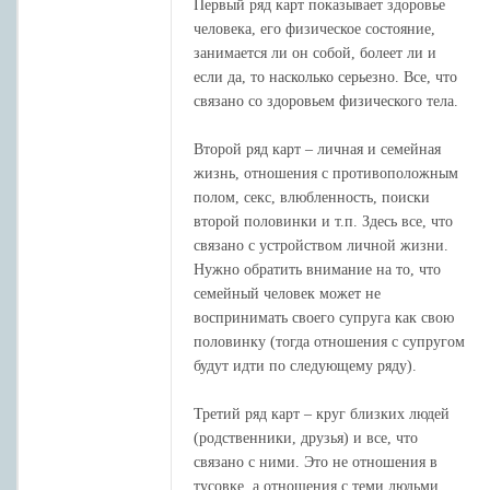
Первый ряд карт показывает здоровье
человека, его физическое состояние,
занимается ли он собой, болеет ли и
если да, то насколько серьезно. Все, что
связано со здоровьем физического тела.
Второй ряд карт – личная и семейная
жизнь, отношения с противоположным
полом, секс, влюбленность, поиски
второй половинки и т.п. Здесь все, что
связано с устройством личной жизни.
Нужно обратить внимание на то, что
семейный человек может не
воспринимать своего супруга как свою
половинку (тогда отношения с супругом
будут идти по следующему ряду).
Третий ряд карт – круг близких людей
(родственники, друзья) и все, что
связано с ними. Это не отношения в
тусовке, а отношения с теми людьми,