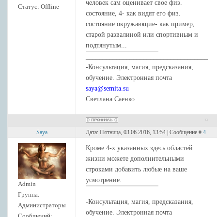
человек сам оценивает свое физ.
Статус:
Offline
состояние, 4- как видят его физ.
состояние окружающие- как пример,
старой развалиной или спортивным и
подтянутым...
____________________________________
-Консультация, магия, предсказания,
обучение. Электронная почта
saya@semita.su
Светлана Саенко
Saya
Дата: Пятница, 03.06.2016, 13:54 | Сообщение #
4
Кроме 4-х указанных здесь областей
жизни можете дополнительными
строками добавить любые на ваше
усмотрение.
Admin
____________________________________
Группа:
-Консультация, магия, предсказания,
Администраторы
обучение. Электронная почта
Сообщений: