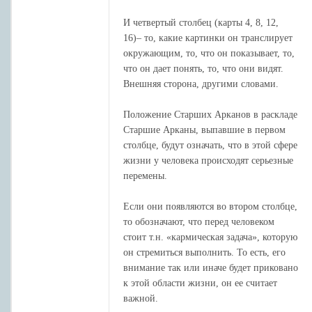
И четвертый столбец (карты 4, 8, 12,
16)– то, какие картинки он транслирует
окружающим, то, что он показывает, то,
что он дает понять, то, что они видят.
Внешняя сторона, другими словами.
Положение Старших Арканов в раскладе
Старшие Арканы, выпавшие в первом
столбце, будут означать, что в этой сфере
жизни у человека происходят серьезные
перемены.
Если они появляются во втором столбце,
то обозначают, что перед человеком
стоит т.н. «кармическая задача», которую
он стремиться выполнить. То есть, его
внимание так или иначе будет приковано
к этой области жизни, он ее считает
важной.