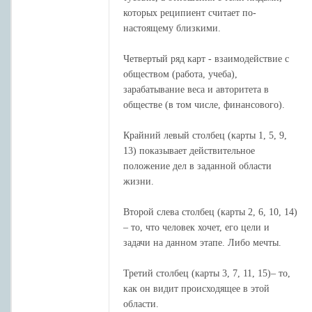
которых реципиент считает по-
настоящему близкими.
Четвертый ряд карт - взаимодействие с
обществом (работа, учеба),
зарабатывание веса и авторитета в
обществе (в том числе, финансового).
Крайний левый столбец (карты 1, 5, 9,
13) показывает действительное
положение дел в заданной области
жизни.
Второй слева столбец (карты 2, 6, 10, 14)
– то, что человек хочет, его цели и
задачи на данном этапе. Либо мечты.
Третий столбец (карты 3, 7, 11, 15)– то,
как он видит происходящее в этой
области.