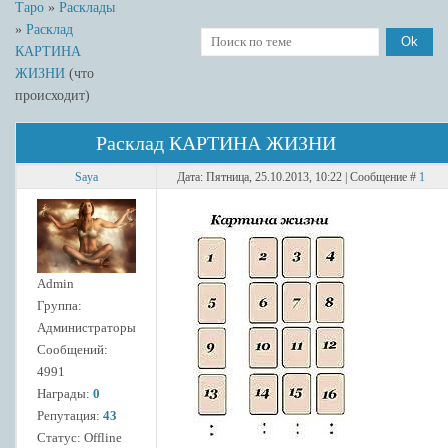
Таро
»
Расклады
»
Расклад
КАРТИНА
ЖИЗНИ
(что
происходит)
Расклад КАРТИНА ЖИЗНИ
Saya
Дата: Пятница, 25.10.2013, 10:22 | Сообщение #
1
Admin
Группа:
Администраторы
Сообщений:
4991
Награды:
0
Репутация:
43
Статус:
Offline