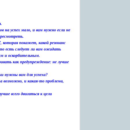
а.
в на успех мало, и вам нужно если не
ересмотреть.
, которая покажет, какой резонанс
то есть следует ли вам ожидать
ким и оскорбительным.
ривать как предупреждение: не лучше
ки нужны вам для успеха?
а возможно, и какая-то проблема,
учше всего двигаться к цели