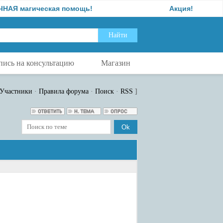
 магическая помощь!
Акция!
пись на консультацию
Магазин
Участники
·
Правила форума
·
Поиск
·
RSS
]