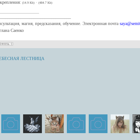
крепления:
·
(14.9 Kb)
(484.7 Kb)
_________________________________
нсультация, магия, предсказания, обучение. Электронная почта
saya@semit
тлана Саенко
 НЕБЕСНАЯ ЛЕСТНИЦА