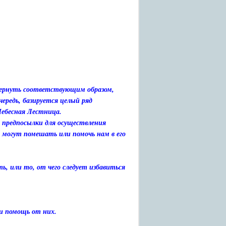
овернуть соответствующим образом,
ередь, базируется целый ряд
Небесная Лестница.
 предпосылки для осуществления
а могут помешать или помочь нам в его
ь, или то, от чего следует избавиться
и помощь от них.