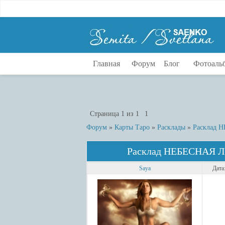
Главная
Форум
Блог
Фотоаль
Страница
1
из
1
1
Форум
»
Карты Таро
»
Расклады
»
Расклад
Расклад НЕБЕСНАЯ
Saya
Дата