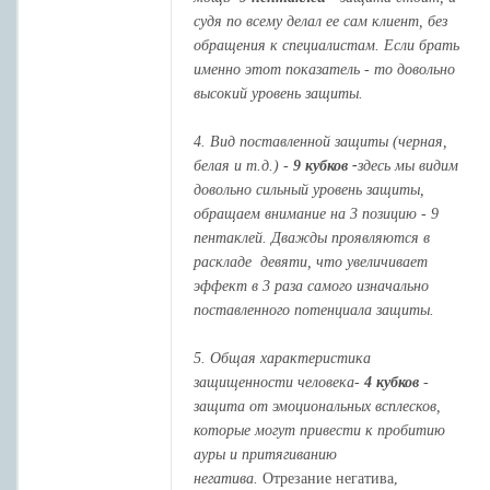
судя по всему делал ее сам клиент, без
обращения к специалистам. Если брать
именно этот показатель - то довольно
высокий уровень защиты.
4. Вид поставленной защиты (черная,
белая и т.д.) -
9 кубков -
здесь мы видим
довольно сильный уровень защиты,
обращаем внимание на 3 позицию - 9
пентаклей. Дважды проявляются в
раскладе девяти, что увеличивает
эффект в 3 раза самого изначально
поставленного потенциала защиты.
5. Общая характеристика
защищенности человека-
4 кубков
-
защита от эмоциональных всплесков,
которые могут привести к пробитию
ауры и притягиванию
негатива.
Отрезание негатива,