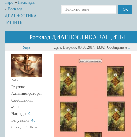
Таро
»
Расклады
»
Расклад
ДИАГНОСТИКА
ЗАЩИТЫ
Расклад ДИАГНОСТИКА ЗАЩИТЫ
Saya
Дата: Вторник, 03.06.2014, 13:02 | Сообщение #
1
Admin
Группа:
Администраторы
Сообщений:
4991
Награды:
0
Репутация:
43
Статус:
Offline