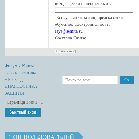
исходящего из внешнего мира.
____________________________________
-Консультация, магия, предсказания,
обучение. Электронная почта
saya@semita.su
Светлана Саенко
Форум
»
Карты
Таро
»
Расклады
»
Расклад
ДИАГНОСТИКА
ЗАЩИТЫ
Страница
1
из
1
1
ТОП ПОЛЬЗОВАТЕЛЕЙ