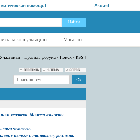
ическая помощь!
Акция!
пись на консультацию
Магазин
Участники
·
Правила форума
·
Поиск
·
RSS
]
имого человека. Может означать
имого человека.
ношения только начинаются, разность