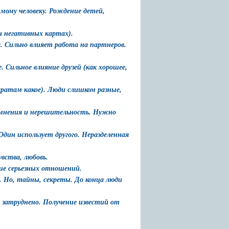
имому человеку. Рождение детей,
и негативных картах).
. Сильно влияет работа на партнеров.
 Сильное влияние друзей (как хорошее,
аратам какое). Люди слишком разные,
Сомнения и нерешительность. Нужно
дин использует другого. Неразделенная
увства, любовь.
ние серьезных отношений.
. Но, тайны, секреты. До конца люди
 затруднено. Получение известий от