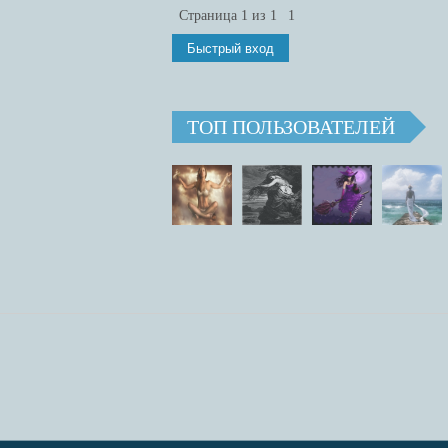
Страница
1
из
1
1
ТОП ПОЛЬЗОВАТЕЛЕЙ