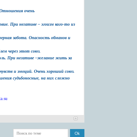
. Отношения очень
вие. При негативе – эгоизм кого-то из
мерная забота. Опасность обманов и
лем через этот союз.
роль. При негативе –желание жить за
чувств и эмоций. Очень хороший союз.
шения судьбоносные, на них сложно
a.su