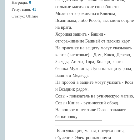
Награды:
0
сильные магические способности.
Репутация:
43
Может отгораживаться Ключом,
Статус:
Offline
Всадником, либо Косой, выставив острие
на врага.
Хорошая защита - Башня -
отгораживание Башней от плохих карт
На практике на защиту могут указывать
карты ( итоговые) - Дом, Ключ, Дерево,
Звезды, Аисты, Гора, Кольцо, карта-
бланка Мужчины, Луна на защиту рода,
Башня и Медведь
На пробой в защите могут указать - Коса
и Всадник рядом.
Совы - показатель на руническую магию,
Совы+Книга - рунический обряд.
На вопрос о негативе Гора - означает
блокировку.
____________________________________
-Консультация, магия, предсказания,
обучение. Электронная почта