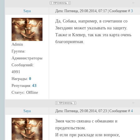
Saya
Дата: Пятница, 29.08.2014, 07:17 | Сообщение #
3
Да, Собака, например, в сочетании со
Звездами может указывать на защиту.
Также и Клевер, так как эта карта очень
благоприятная.
Admin
Группа:
Администраторы
Сообщений:
4991
Награды:
0
Репутация:
43
Статус:
Offline
Saya
Дата: Пятница, 29.08.2014, 07:23 | Сообщение #
4
Змея часто связана с обманами и
предательством.
И если при раскладе или вопросе,