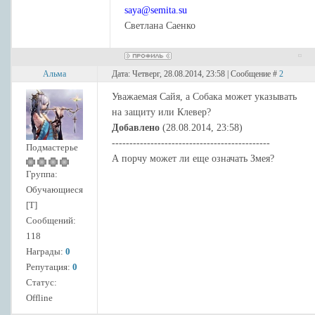
saya@semita.su
Светлана Саенко
Альма
Дата: Четверг, 28.08.2014, 23:58 | Сообщение #
2
Уважаемая Сайя, а Собака может указывать
на защиту или Клевер?
Добавлено
(28.08.2014, 23:58)
---------------------------------------------
Подмастерье
А порчу может ли еще означать Змея?
Группа:
Обучающиеся
[Т]
Сообщений:
118
Награды:
0
Репутация:
0
Статус:
Offline