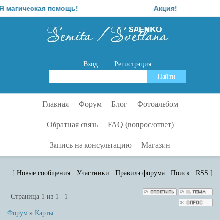
магическая помощь!
Акция!
Вход
Регистрация
Главная
Форум
Блог
Фотоальбом
Обратная связь
FAQ (вопрос/ответ)
Запись на консультацию
Магазин
[
Новые сообщения
·
Участники
·
Правила форума
·
Поиск
·
RSS
]
Страница
1
из
1
1
Форум
»
Карты