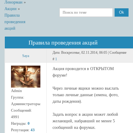
Ленорман
»
Акции
»
Правила
проведения
акций
Правила проведения акций
Дата: Воскресенье, 02.11.2014, 06:05 | Сообщение
Saya
#
1
Акция проводится в ОТКРЫТОМ
форуме!
Через личные ящики можно выслать
Admin
только личные данные (имена, фото,
Группа:
даты рождения).
Администраторы
Сообщений:
Задать вопрос в акции может любой
4991
желающий, набравший не менее 5
Награды:
0
сообщений на форумах.
Репутация:
43