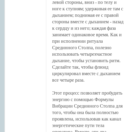
левой стороны, вниз - по телу и
ноге к ступням; удерживая ее там с
дыханием; поднимая ее с правой
стороны вместе с дыханием - назад
к сердцу и из него; каждая фаза
занимает одинаковое время. Как и
при исполнении ритуала
Срединного Столпа, полезно
использовать четырехчастное
дыхание, чтобы установить ритм.
Сделайте так, чтобы флюид
циркулировал вместе с дыханием
все четыре раза.
Этот процесс позволяет пробудить
энергию с помощью Формулы
Вибрации Срединного Столпа для
того, чтобы она была полностью
проявлена, использовав как канал
энергетические пути тела
оператора. Вместе, эти два