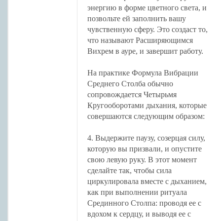
энергию в форме цветного света, и
позвольте ей заполнить вашу
чувственную сферу. Это создаст то,
что называют Расширяющимся
Вихрем в ауре, и завершит работу.
На практике Формула Вибрации
Среднего Столба обычно
сопровождается Четырьмя
Кругооборотами дыхания, которые
совершаются следующим образом:
4. Выдержите паузу, созерцая силу,
которую вы призвали, и опустите
свою левую руку. В этот момент
сделайте так, чтобы сила
циркулировала вместе с дыханием,
как при выполнении ритуала
Срединного Столпа: проводя ее с
вдохом к сердцу, и выводя ее с