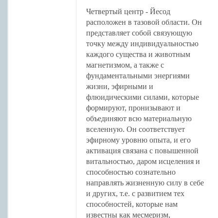
Четвертый центр - Йесод
расположен в тазовой области. Он
представляет собой связующую
точку между индивидуальностью
каждого существа и животным
магнетизмом, а также с
фундаментальными энергиями
жизни, эфирными и
флюидическими силами, которые
формируют, пронизывают и
объединяют всю материальную
вселенную. Он соответствует
эфирному уровню опыта, и его
активация связана с повышенной
витальностью, даром исцеления и
способностью сознательно
направлять жизненную силу в себе
и других, т.е. с развитием тех
способностей, которые нам
известны как месмеризм,