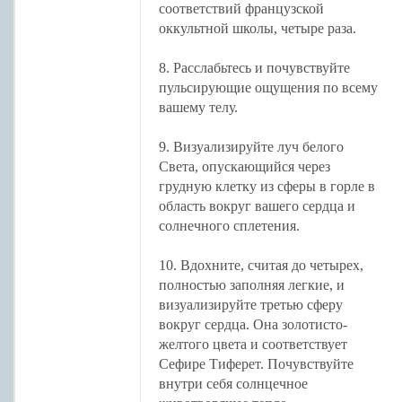
соответствий французской
оккультной школы, четыре раза.
8. Расслабьтесь и почувствуйте
пульсирующие ощущения по всему
вашему телу.
9. Визуализируйте луч белого
Света, опускающийся через
грудную клетку из сферы в горле в
область вокруг вашего сердца и
солнечного сплетения.
10. Вдохните, считая до четырех,
полностью заполняя легкие, и
визуализируйте третью сферу
вокруг сердца. Она золотисто-
желтого цвета и соответствует
Сефире Тиферет. Почувствуйте
внутри себя солнцечное