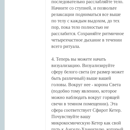
последовательно расслабляйте тело.
Начните со ступней, и позвольте
релаксации подниматься все выше
по телу с каждым выдохом, до тех
пор, пока тело полностью не
расслабится. Сохраняйте ритмичное
четырехчастное дыхание в течении
всего ритуала.
4. Теперь вы можете начать
визуализацию. Визуализируйте
сферу белого света (ее размер может
быть различный) выше вашей
головы. Вокруг нее - корона Света
(подобно тому явлению, которое
можно наблюдать вокруг горящей
свечи в темном помещении). Эта
сфера соответствует Сфирот Кетер.
Почувствуйте вашу
микрокосмическую Кетер как свой
путь к Ангелу-Хранителю, который