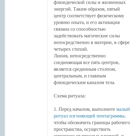
флюидической силы и жизненных
энергий. Таким образом, пятый
центр соответствует физическому
уровню опыта, и его активация
связана со способностью
задействовать магические силы
непосредственно в материи, в сфере
четырех стихий.
Линия, непосредственно
соединяющая все пять центров,
является срединным столпом,
центральным, и главным
флюидическим каналом тела.
Схема ритуала:
1. Перед началом, выполните
малый
ритуал изгоняющей пентаграммы
,
чтобы обозначить границы рабочего
пространства, осуществить
очищение от тяжелых влияний, и