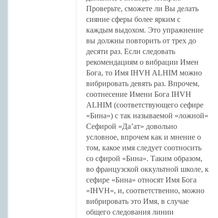
Проверьте, сможете ли Вы делать
сияние сферы более ярким с
каждым выдохом. Это упражнение
вы должны повторить от трех до
десяти раз. Если следовать
рекомендациям о вибрации Имен
Бога, то Имя IHVH ALHIM можно
вибрировать девять раз. Впрочем,
соотнесение Имени Бога IHVH
ALHIM (соответствующего сефире
«Бина») с так называемой «ложной»
Сефирой «Да’ат» довольно
условное, впрочем как и мнение о
том, какое имя следует соотносить
со сфирой «Бина». Таким образом,
во французской оккультной школе, к
сефире «Бина» относят Имя Бога
«IHVH», и, соответственно, можно
вибрировать это Имя, в случае
общего следования линии