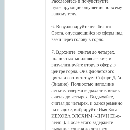
Расслабьтесь и почувствуйте
пульсирующие ощущения по всему
вашему телу.
6. Визуализируйте луч белого
Света, опускающийся из сферы над
вами через голову в горло.
7. Вдохните, считая до четырех,
полностью заполняя легкие, и
визуализируйте вторую сферу, в
центре горла. Она фиолетового
цвета и соответствует Сефире Да’ат
(Знание). Полностью наполнив
легкие, задержите дыхание, вновь
считая до четырех. Выдыхайте,
считая до четырех, и одновременно,
на выдохе, вибрируйте Имя Бога
ИЕХОВА ЭЛОХИМ («IHVH Ell-o-
heem»). После этого задержите
дыхание, считая до четырех.