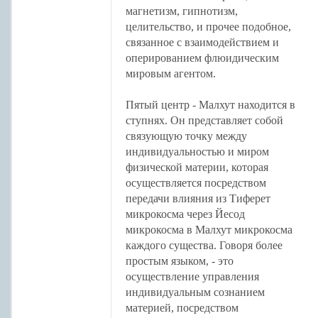
магнетизм, гипнотизм,
целительство, и прочее подобное,
связанное с взаимодействием и
оперированием флюидическим
мировым агентом.
Пятый центр - Малхут находится в
ступнях. Он представляет собой
связующую точку между
индивидуальностью и миром
физической материи, которая
осуществляется посредством
передачи влияния из Тиферет
микрокосма через Йесод
микрокосма в Малхут микрокосма
каждого существа. Говоря более
простым языком, - это
осуществление управления
индивидуальным сознанием
материей, посредством