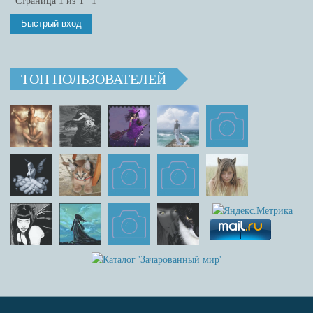
Страница
1
из
1
1
ТОП ПОЛЬЗОВАТЕЛЕЙ