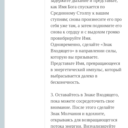
задержите дыхание и представьте,
как Имя Бога спускается по
Срединному Столпу к вашим
ступням; снова произнесите его про
себя уже там, а затем поднимите его
снова к сердцу и с выдохом громко
провибрируйте Имя.
Одновременно, сделайте «Знак
Входящего» в направлении силы,
которую вы призываете.
Представьте Имя, превращающееся
в энергетический импульс, который
выбрасывается далеко в
бесконечность.
3. Оставайтесь в Знаке Входящего,
пока можете сосредоточить свое
внимание. После этого сделайте
Знак Молчания и вдохните,
открываясь для возвращающегося
потока энергии. Визуализируйте