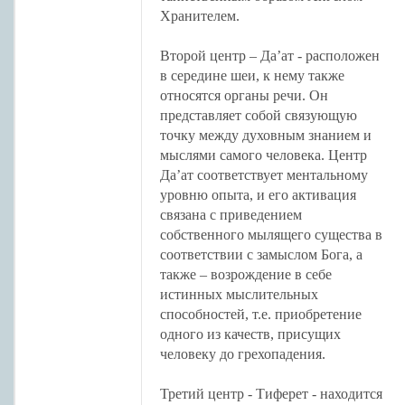
Хранителем.
Второй центр – Да’ат - расположен
в середине шеи, к нему также
относятся органы речи. Он
представляет собой связующую
точку между духовным знанием и
мыслями самого человека. Центр
Да’ат соответствует ментальному
уровню опыта, и его активация
связана с приведением
собственного мылящего существа в
соответствии с замыслом Бога, а
также – возрождение в себе
истинных мыслительных
способностей, т.е. приобретение
одного из качеств, присущих
человеку до грехопадения.
Третий центр - Тиферет - находится