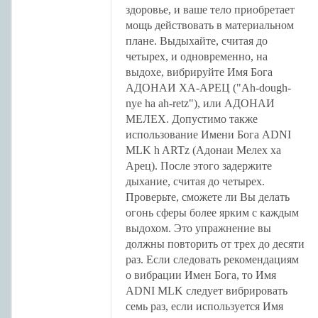
здоровье, и ваше тело приобретает
мощь действовать в материальном
плане. Выдыхайте, считая до
четырех, и одновременно, на
выдохе, вибрируйте Имя Бога
АДОНАИ ХА-АРЕЦ ("Ah-dough-
nye ha ah-retz"), или АДОНАИ
МЕЛЕХ. Допустимо также
использование Имени Бога ADNI
MLK h ARTz (Адонаи Мелех ха
Арец). После этого задержите
дыхание, считая до четырех.
Проверьте, сможете ли Вы делать
огонь сферы более ярким с каждым
выдохом. Это упражнение вы
должны повторить от трех до десяти
раз. Если следовать рекомендациям
о вибрации Имен Бога, то Имя
ADNI MLK следует вибрировать
семь раз, если используется Имя