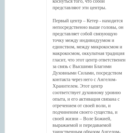
коснуться того, что собой
представляют эти центры.
Первый центр – Кетер - находится
непосредственно выше головы, он
представляет собой связующую
точку между индивидуумом и
единством, между микрокосмом и
макрокосмом, оккультная традиция
гласит, что этот центр ответственен
за связь с Высшими Благими
Духовными Силами, посредством
контакта через него с Ангелом-
Хранителем. Этот центр
соответствует духовному уровню
опыта, и его активация связана с
отречением от своей воли, и
подчиненим своего существа, и
своей жизни – Воле Божией,
выражаемой и передаваемой
таинственным образом Ангелом-