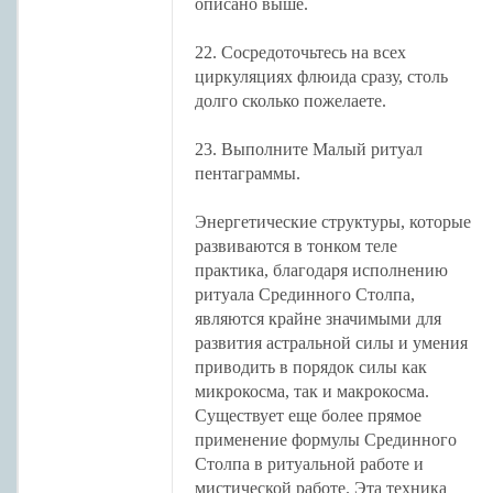
описано выше.
22. Сосредоточьтесь на всех
циркуляциях флюида сразу, столь
долго сколько пожелаете.
23. Выполните Малый ритуал
пентаграммы.
Энергетические структуры, которые
развиваются в тонком теле
практика, благодаря исполнению
ритуала Срединного Столпа,
являются крайне значимыми для
развития астральной силы и умения
приводить в порядок силы как
микрокосма, так и макрокосма.
Существует еще более прямое
применение формулы Срединного
Столпа в ритуальной работе и
мистической работе. Эта техника