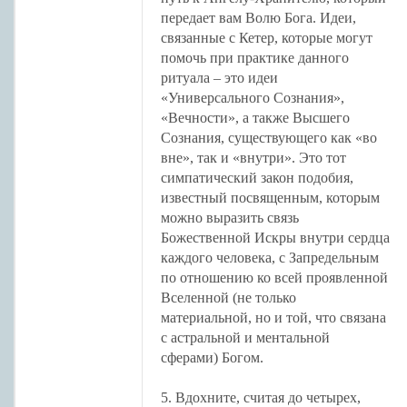
передает вам Волю Бога. Идеи,
связанные с Кетер, которые могут
помочь при практике данного
ритуала – это идеи
«Универсального Сознания»,
«Вечности», а также Высшего
Сознания, существующего как «во
вне», так и «внутри». Это тот
симпатический закон подобия,
известный посвященным, которым
можно выразить связь
Божественной Искры внутри сердца
каждого человека, с Запредельным
по отношению ко всей проявленной
Вселенной (не только
материальной, но и той, что связана
с астральной и ментальной
сферами) Богом.
5. Вдохните, считая до четырех,