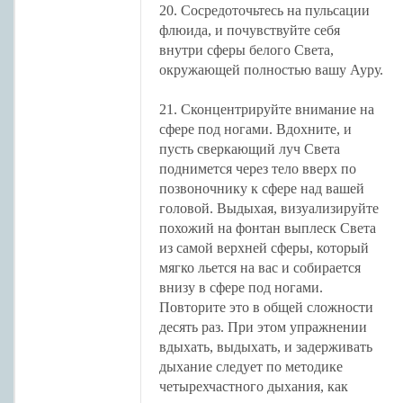
20. Сосредоточьтесь на пульсации
флюида, и почувствуйте себя
внутри сферы белого Света,
окружающей полностью вашу Ауру.
21. Сконцентрируйте внимание на
сфере под ногами. Вдохните, и
пусть сверкающий луч Света
поднимется через тело вверх по
позвоночнику к сфере над вашей
головой. Выдыхая, визуализируйте
похожий на фонтан выплеск Света
из самой верхней сферы, который
мягко льется на вас и собирается
внизу в сфере под ногами.
Повторите это в общей сложности
десять раз. При этом упражнении
вдыхать, выдыхать, и задерживать
дыхание следует по методике
четырехчастного дыхания, как