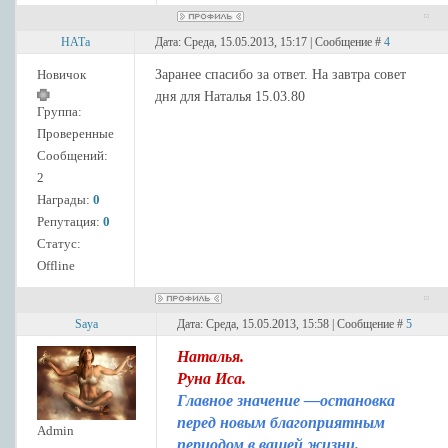
НАТа
Дата: Среда, 15.05.2013, 15:17 | Сообщение #
4
Новичок
Заранее спасибо за ответ. На завтра совет
дня для Наталья 15.03.80
Группа:
Проверенные
Сообщений:
2
Награды:
0
Репутация:
0
Статус:
Offline
Saya
Дата: Среда, 15.05.2013, 15:58 | Сообщение #
5
Наталья.
Руна Иса.
Главное значение —остановка
перед новым благоприятным
Admin
периодом в вашей жизни.