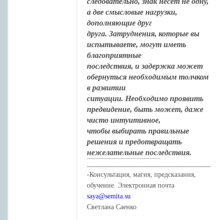
следовательно, знак несет не одну,
а две смысловые нагрузки,
дополняющие друг
друга. Затруднения, которые вы
испытываете, могут иметь
благоприятные
последствия, и задержка может
обернуться необходимым толчком
в развитии
ситуации. Необходимо проявить
предвидение, быть может, даже
чисто интуитивное,
чтобы выбирать правильные
решения и предотвращать
нежелательные последствия.
____________________________________
-Консультация, магия, предсказания,
обучение. Электронная почта
saya@semita.su
Светлана Саенко