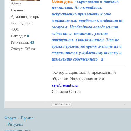
Совет руны
- скромность и никаких
Admin
излишеств. Не пытайтесь
Группа:
искусственно привлекать к себе
Администраторы
внимание или требовать воздаяния по
Сообщений:
заслугам. Необходима определенная
4991
гибкость и, возможно, умение
Награды:
0
отступить и отступиться. Это не
Репутация:
43
время перемен, но время желать их и
Статус:
Offline
стремиться к углубленному анализу и
изменению собственного "я".
____________________________________
-Консультация, магия, предсказания,
обучение. Электронная почта
saya@semita.su
Светлана Саенко
Форум
»
Прочее
»
Ритуалы
праздничные
»