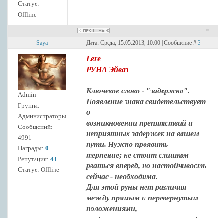
Статус:
Offline
Saya
Дата: Среда, 15.05.2013, 10:00 | Сообщение #
3
Lere
РУНА Эйваз
Ключевое слово - "задержка".
Admin
Появление знака свидетельствует
Группа:
о
Администраторы
возникновении препятствий и
Сообщений:
неприятных задержек на вашем
4991
пути. Нужно проявить
Награды:
0
терпение; не стоит слишком
Репутация:
43
рваться вперед, но настойчивость
Статус:
Offline
сейчас - необходима.
Для этой руны нет различия
между прямым и перевернутым
положениями,