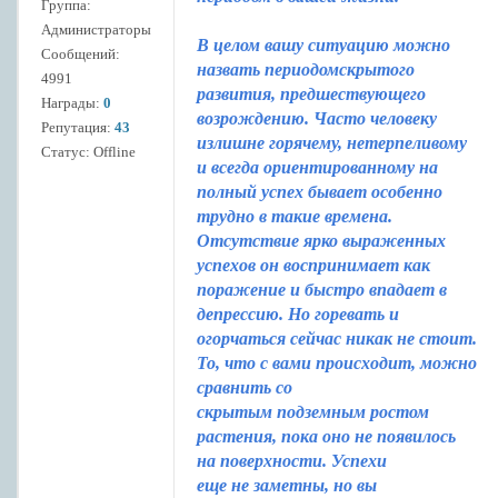
Группа:
Администраторы
В целом вашу ситуацию можно
Сообщений:
назвать периодомскрытого
4991
развития, предшествующего
Награды:
0
возрождению. Часто человеку
Репутация:
43
излишне горячему, нетерпеливому
Статус:
Offline
и всегда ориентированному на
полный успех бывает особенно
трудно в такие времена.
Отсутствие ярко выраженных
успехов он воспринимает как
поражение и быстро впадает в
депрессию. Но горевать и
огорчаться сейчас никак не стоит.
То, что с вами происходит, можно
сравнить со
скрытым подземным ростом
растения, пока оно не появилось
на поверхности. Успехи
еще не заметны, но вы