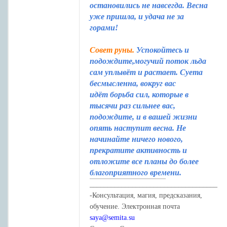
остановились не навсегда. Весна
уже пришла, и удача не за
горами!
Совет руны.
Успокойтесь и
подождите,могучий поток льда
сам уплывёт и растает. Суета
бесмысленна, вокруг вас
идёт борьба сил, которые в
тысячи раз сильнее вас,
подождите, и в вашей жизни
опять наступит весна. Не
начинайте ничего нового,
прекратите активность и
отложите все планы до более
благоприятного времени.
____________________________________
-Консультация, магия, предсказания,
обучение. Электронная почта
saya@semita.su