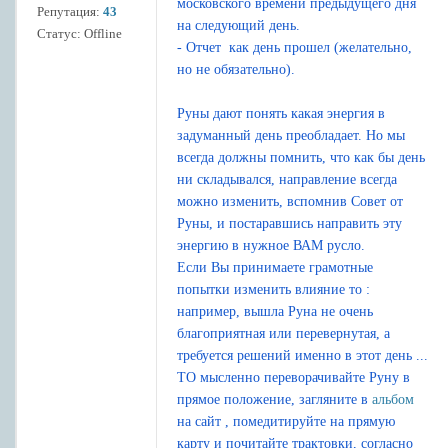
московского времени предыдущего дня
Репутация:
43
на следующий день.
Статус:
Offline
- Отчет как день прошел (желательно,
но не обязательно).
Руны дают понять какая энергия в
задуманный день преобладает. Но мы
всегда должны помнить, что как бы день
ни складывался, направление всегда
можно изменить, вспомнив Совет от
Руны, и постаравшись направить эту
энергию в нужное ВАМ русло.
Если Вы принимаете грамотные
попытки изменить влияние то :
например, вышла Руна не очень
благоприятная или перевернутая, а
требуется решений именно в этот день ...
ТО мысленно переворачивайте Руну в
прямое положение, загляните в
альбом
на сайт , помедитируйте на прямую
карту и почитайте трактовки, согласно