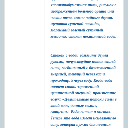
хлопчатобумажная нить, рисунок с
изображением больного органа или
части тела, масло чайного дерева,
щепотка сушеной лаванды,
маленький зеленый суконный
мешочек, стакан некипяченой воды.
Стакан с водой возьмите двумя
руками, почувствуйте поток вашей
силы, соединенный с божественной
энергией, текущий через вас и
проходящий через воду. Когда вода
начнет сиять заряженной
целительной энергией, произнесите
вслух: «Целительные потоки силы в
этой воде, данные свыше,
священны. Вода сильна и чиста».
Теперь эта вода имеет исцеляющую
силу, которая нужна для лечения