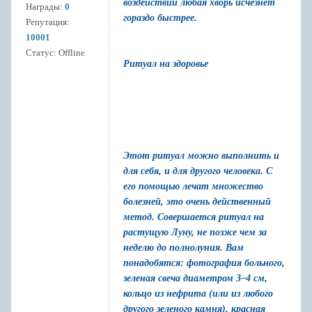
воздействии любая хворь исчезнет
Награды:
0
гораздо быстрее.
Репутация:
10001
Статус:
Offline
Ритуал на здоровье
Этот ритуал можно выполнить и
для себя, и для другого человека. С
его помощью лечат множество
болезней, это очень действенный
метод. Совершается ритуал на
растущую Луну, не позже чем за
неделю до полнолуния. Вам
понадобятся: фотография больного,
зеленая свеча диаметром 3–4 см,
кольцо из нефрита (или из любого
другого зеленого камня), красная