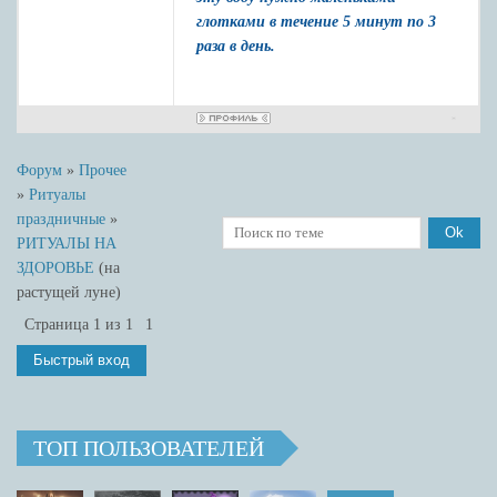
глотками в течение 5 минут по 3
раза в день.
Форум
»
Прочее
»
Ритуалы
праздничные
»
РИТУАЛЫ НА
ЗДОРОВЬЕ
(на
растущей луне)
Страница
1
из
1
1
ТОП ПОЛЬЗОВАТЕЛЕЙ