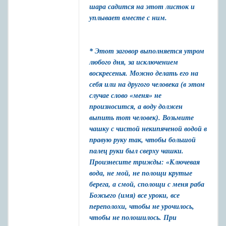
шара садится на этот листок и
уплывает вместе с ним.
* Этот заговор выполняется утром
любого дня, за исключением
воскресенья. Можно делать его на
себя или на другого человека (в этом
случае слово «меня» не
произносится, а воду должен
выпить тот человек). Возьмите
чашку с чистой некипяченой водой в
правую руку так, чтобы большой
палец руки был сверху чашки.
Произнесите трижды: «Ключевая
вода, не мой, не полощи крутые
берега, а смой, сполощи с меня раба
Божьего (имя) все уроки, все
переполохи, чтобы не урочилось,
чтобы не полошилось. При