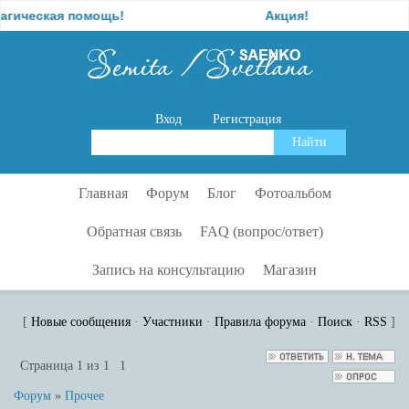
ческая помощь!
Акция!
Вход
Регистрация
Главная
Форум
Блог
Фотоальбом
Обратная связь
FAQ (вопрос/ответ)
Запись на консультацию
Магазин
[
Новые сообщения
·
Участники
·
Правила форума
·
Поиск
·
RSS
]
Страница
1
из
1
1
Форум
»
Прочее