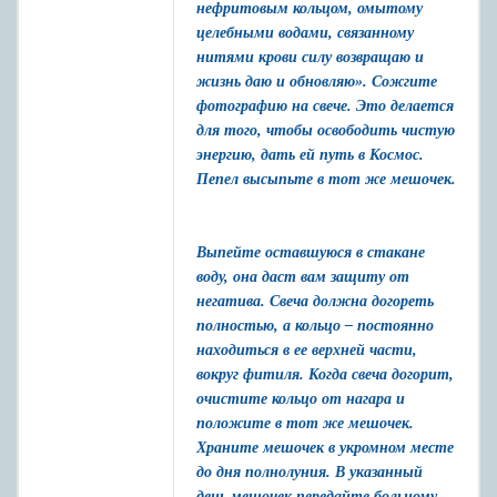
нефритовым кольцом, омытому
целебными водами, связанному
нитями крови силу возвращаю и
жизнь даю и обновляю». Сожгите
фотографию на свече. Это делается
для того, чтобы освободить чистую
энергию, дать ей путь в Космос.
Пепел высыпьте в тот же мешочек.
Выпейте оставшуюся в стакане
воду, она даст вам защиту от
негатива. Свеча должна догореть
полностью, а кольцо – постоянно
находиться в ее верхней части,
вокруг фитиля. Когда свеча догорит,
очистите кольцо от нагара и
положите в тот же мешочек.
Храните мешочек в укромном месте
до дня полнолуния. В указанный
день мешочек передайте больному.