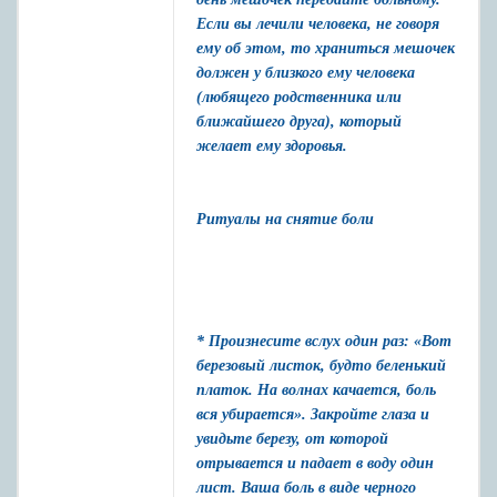
Если вы лечили человека, не говоря
ему об этом, то храниться мешочек
должен у близкого ему человека
(любящего родственника или
ближайшего друга), который
желает ему здоровья.
Ритуалы на снятие боли
* Произнесите вслух один раз: «Вот
березовый листок, будто беленький
платок. На волнах качается, боль
вся убирается». Закройте глаза и
увидьте березу, от которой
отрывается и падает в воду один
лист. Ваша боль в виде черного