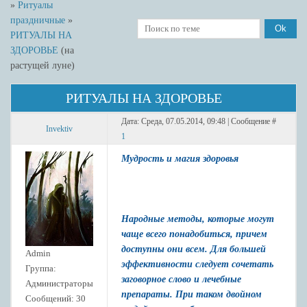
»
Ритуалы
праздничные
»
РИТУАЛЫ НА
ЗДОРОВЬЕ
(на
растущей луне)
РИТУАЛЫ НА ЗДОРОВЬЕ
Дата: Среда, 07.05.2014, 09:48 | Сообщение #
Invektiv
1
Мудрость и магия здоровья
Народные методы, которые могут
чаще всего понадобиться, причем
доступны они всем. Для большей
Admin
эффективности следует сочетать
Группа:
заговорное слово и лечебные
Администраторы
препараты. При таком двойном
Сообщений:
30