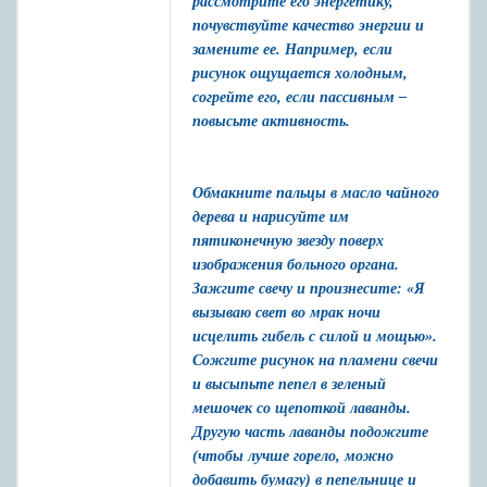
рассмотрите его энергетику,
почувствуйте качество энергии и
замените ее. Например, если
рисунок ощущается холодным,
согрейте его, если пассивным –
повысьте активность.
Обмакните пальцы в масло чайного
дерева и нарисуйте им
пятиконечную звезду поверх
изображения больного органа.
Зажгите свечу и произнесите: «Я
вызываю свет во мрак ночи
исцелить гибель с силой и мощью».
Сожгите рисунок на пламени свечи
и высыпьте пепел в зеленый
мешочек со щепоткой лаванды.
Другую часть лаванды подожгите
(чтобы лучше горело, можно
добавить бумагу) в пепельнице и