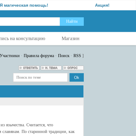
ческая помощь!
Акция!
пись на консультацию
Магазин
Участники
·
Правила форума
·
Поиск
·
RSS
]
з язычества. Считается, что
 славянам. По старинной традиции, как