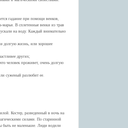
ется гадание при помощи венков,
а-марьи. В сплетенные венки из трав
пускали на воду. Каждый внимательно
ю и долгую жизнь, или хорошее
частливее других;
 что человек проживет, очень долгую
 или суженый разлюбит ее.
илой. Костер, разведенный в ночь на
магическими силами. По старинной
ны быть не маленькие. Люди водили