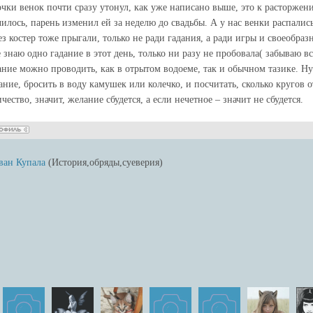
очки венок почти сразу утонул, как уже написано выше, это к расторже
чилось, парень изменил ей за неделю до свадьбы. А у нас венки распались
ез костер тоже прыгали, только не ради гадания, а ради игры и своеобра
 знаю одно гадание в этот день, только ни разу не пробовала( забываю вс
ание можно проводить, как в отрытом водоеме, так и обычном тазике. Ну
ание, бросить в воду камушек или колечко, и посчитать, сколько кругов 
чество, значит, желание сбудется, а если нечетное – значит не сбудется.
ван Купала
(История,обряды,суеверия)