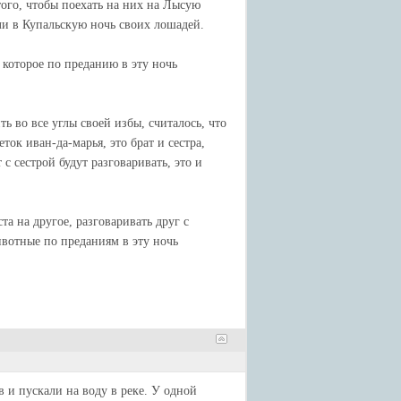
того, чтобы поехать на них на Лысую
ли в Купальскую ночь своих лошадей.
которое по преданию в эту ночь
 во все углы своей избы, считалось, что
ток иван-да-марья, это брат и сестра,
с сестрой будут разговаривать, это и
та на другое, разговаривать друг с
ивотные по преданиям в эту ночь
 и пускали на воду в реке. У одной