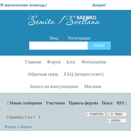
магическая помощь!
Акция!
Вход
Регистрация
Главная
Форум
Блог
Фотоальбом
Обратная связь
FAQ (вопрос/ответ)
Запись на консультацию
Магазин
[
Новые сообщения
·
Участники
·
Правила форума
·
Поиск
·
RSS
]
Страница
1
из
1
1
Форум
»
Карты