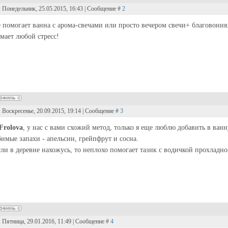
: Понедельник, 25.05.2015, 16:43 | Сообщение #
2
 помогает ванна с арома-свечами или просто вечером свечи+ благовония
мает любой стресс!
: Воскресенье, 20.09.2015, 19:14 | Сообщение #
3
sFrolova
, у нас с вами схожий метод, только я еще люблю добавить в ван
имые запахи - апельсин, грейпфрут и сосна.
сли в деревне нахожусь, то неплохо помогает тазик с водичкой прохладно
: Пятница, 29.01.2016, 11:49 | Сообщение #
4