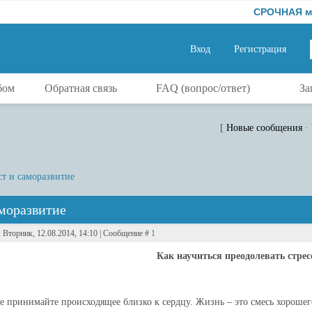
СРОЧНАЯ магическа
Вход
Регистрация
бом
Обратная связь
FAQ (вопрос/ответ)
За
[
Новые сообщения
·
т и саморазвитие
моразвитие
: Вторник, 12.08.2014, 14:10 | Сообщение #
1
Как научиться преодолевать стрес
Не принимайте происходящее близко к сердцу. Жизнь – это смесь хорошег