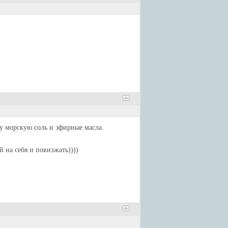
.
ну морскую соль и эфирные масла.
й на себя и повизжать))))