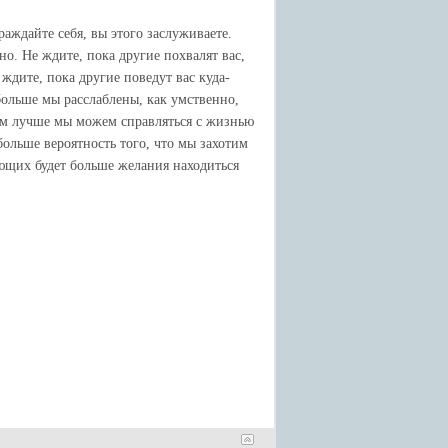
раждайте себя, вы этого заслуживаете.
но. Не ждите, пока другие похвалят вас,
 ждите, пока другие поведут вас куда-
 больше мы расслаблены, как умственно,
ем лучше мы можем справляться с жизнью
ольше вероятность того, что мы захотим
ющих будет больше желания находиться