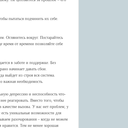
чтобы пытаться подчинить их себе.
м. Оглянитесь вокруг. Постарайтесь
е время от времени позволяйте себе
ается в заботе и поддержке. Без
ано начинает давать сбои.
да выйдет из строя вся система.
нно важная необходимость.
льную депрессию и неспособность что-
нее реагировать. Вместо того, чтобы
 качестве вызова. У вас нет проблем; у
ас есть уникальные возможности для
ываем разочарования – когда не можем
ам нравится. Тем не менее хорошая