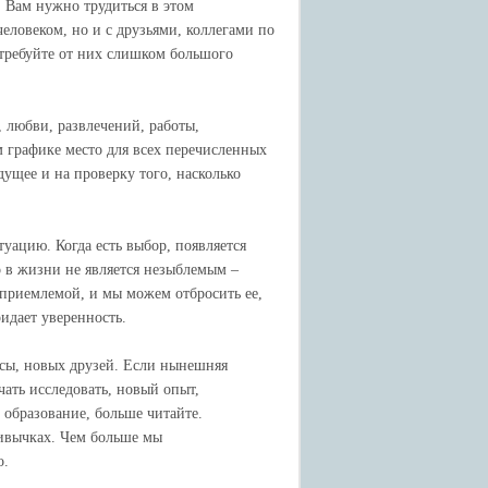
. Вам нужно трудиться в этом
еловеком, но и с друзьями, коллегами по
 требуйте от них слишком большого
, любви, развлечений, работы,
м графике место для всех перечисленных
дущее и на проверку того, насколько
туацию. Когда есть выбор, появляется
 в жизни не является незыблемым –
еприемлемой, и мы можем отбросить ее,
ридает уверенность.
есы, новых друзей. Если нынешняя
учать исследовать, новый опыт,
 образование, больше читайте.
ривычках. Чем больше мы
о.