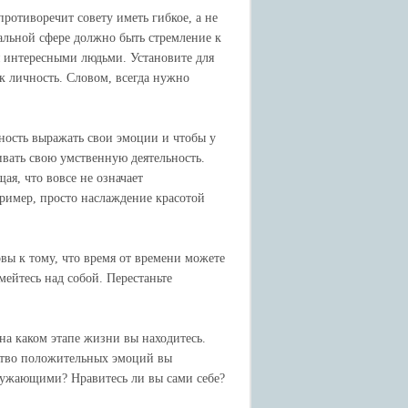
противоречит совету иметь гибкое, а не
альной сфере должно быть стремление к
я интересными людьми. Установите для
к личность. Словом, всегда нужно
жность выражать свои эмоции и чтобы у
ивать свою умственную деятельность.
я, что вовсе не означает
ример, просто наслаждение красотой
овы к тому, что время от времени можете
мейтесь над собой. Перестаньте
 на каком этапе жизни вы находитесь.
ество положительных эмоций вы
ружающими? Нравитесь ли вы сами себе?