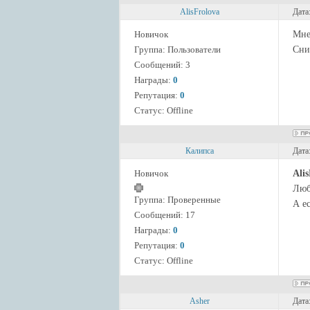
AlisFrolova
Дата
Новичок
Мне
Группа: Пользователи
Сни
Сообщений:
3
Награды:
0
Репутация:
0
Статус:
Offline
Калипса
Дата
Новичок
Ali
Люб
Группа: Проверенные
А е
Сообщений:
17
Награды:
0
Репутация:
0
Статус:
Offline
Asher
Дата