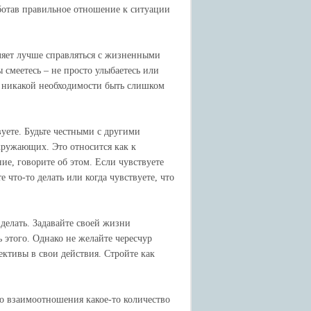
ботав правильное отношение к ситуации
оляет лучше справляться с жизненными
 смеетесь – не просто улыбаетесь или
ет никакой необходимости быть слишком
вуете. Будьте честными с другими
окружающих. Это относится как к
е, говорите об этом. Если чувствуете
 что-то делать или когда чувствуете, что
 делать. Задавайте своей жизни
ь этого. Однако не желайте чересчур
ктивы в свои действия. Стройте как
о взаимоотношения какое-то количество