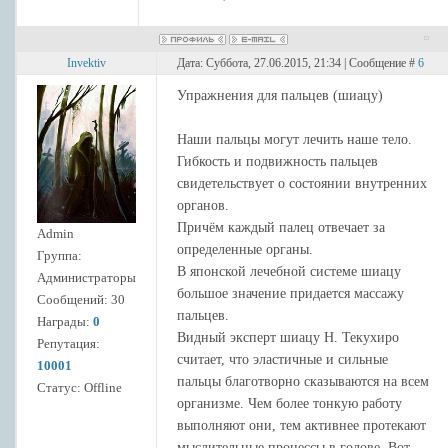
Invektiv
Дата: Суббота, 27.06.2015, 21:34 | Сообщение #
6
Упражнения для пальцев (шиацу)
Наши пальцы могут лечить наше тело.
Гибкость и подвижность пальцев
свидетельствует о состоянии внутренних
органов.
Причём каждый палец отвечает за
Admin
определенные органы.
Группа:
В японской лечебной системе шиацу
Администраторы
большое значение придается массажу
Сообщений:
30
пальцев.
Награды:
0
Видный эксперт шиацу Н. Текухиро
Репутация:
считает, что эластичные и сильные
10001
пальцы благотворно сказываются на всем
Статус:
Offline
организме. Чем более тонкую работу
выполняют они, тем активнее протекают
мыслительные процессы в голове. Вот