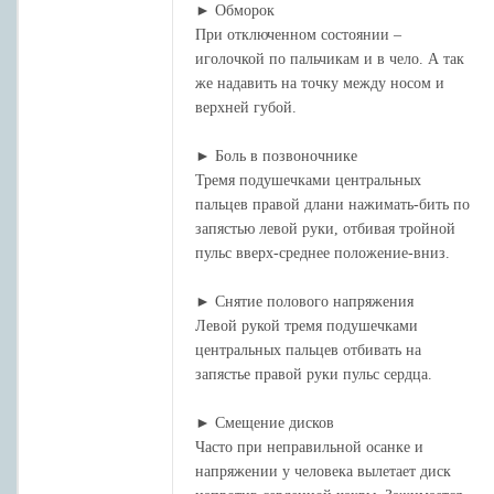
► Обморок
При отключенном состоянии –
иголочкой по пальчикам и в чело. А так
же надавить на точку между носом и
верхней губой.
► Боль в позвоночнике
Тремя подушечками центральных
пальцев правой длани нажимать-бить по
запястью левой руки, отбивая тройной
пульс вверх-среднее положение-вниз.
► Снятие полового напряжения
Левой рукой тремя подушечками
центральных пальцев отбивать на
запястье правой руки пульс сердца.
► Смещение дисков
Часто при неправильной осанке и
напряжении у человека вылетает диск