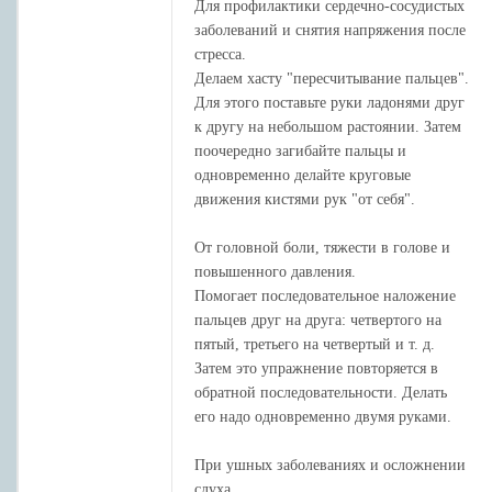
Для профилактики сердечно-сосудистых
заболеваний и снятия напряжения после
стресса.
Делаем хасту "пересчитывание пальцев".
Для этого поставьте руки ладонями друг
к другу на небольшом растоянии. Затем
поочередно загибайте пальцы и
одновременно делайте круговые
движения кистями рук "от себя".
От головной боли, тяжести в голове и
повышенного давления.
Помогает последовательное наложение
пальцев друг на друга: четвертого на
пятый, третьего на четвертый и т. д.
Затем это упражнение повторяется в
обратной последовательности. Делать
его надо одновременно двумя руками.
При ушных заболеваниях и осложнении
слуха.