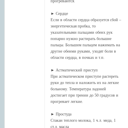
прогреваются.
► Сердце
Если в области сердца образуется сбой –
энергетическая пробка, то
указательными пальцами обеих рук
попарно нужно растирать большие
пальцы. Большим пальцем нажимать на
другие обеими руками, уходят боли в
области сердца, в почках и т.п.
► Астматический приступ
При астматическом приступе растереть
руки до тепла и наложить их на легкие
больному. Температура ладоней
достигает при трении до 50 градусов и
прогревает легкие.
► Простуда
Стакан теплого молока, 1 ч.л. меда, 1
ст.л. масла