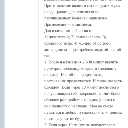
Приготовление водного настоя сухих корок
плода граната для лечения всех
перечисленных болезней одинаково.
Применение — отличается.
Для излечения за 5 часов от:
1) дизентерии; 2) сальмонеллёза; 3)
брюшного тифа; 4) холеры; 5) острого
аппендицита — употреблять водный настой
так:
1. После настаивания 25-30 минут выпить
примерно половину жидкости (половину
стакана). Настой не процеживать,
настаивание продолжается. И снова накрыть
блюдцем. Если через 10 минут после этого
почувствовали себя здоровым, значит было
обычное расстройство желудка (понос) и
оно полностью излечено. Можно смело
пускаться в любые путешествия, т. к. поноса
и запора у вас не будет.
2. Если через 10 минут не почувствовали