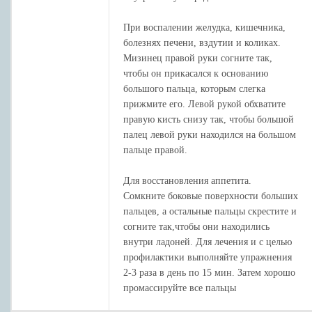
При воспалении желудка, кишечника,
болезнях печени, вздутии и коликах.
Мизинец правой руки согните так,
чтобы он прикасался к основанию
большого пальца, которым слегка
прижмите его. Левой рукой обхватите
правую кисть снизу так, чтобы большой
палец левой руки находился на большом
пальце правой.
Для восстановления аппетита.
Сомкните боковые поверхности больших
пальцев, а остальные пальцы скрестите и
согните так,чтобы они находились
внутри ладоней. Для лечения и с целью
профилактики выполняйте упражнения
2-3 раза в день по 15 мин. Затем хорошо
промассируйте все пальцы