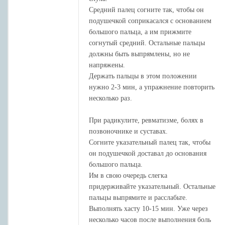
Средний палец согните так, чтобы он
подушечкой соприкасался с основанием
большого пальца, а им прижмите
согнутый средний. Остальные пальцы
должны быть выпрямлены, но не
напряжены.
Держать пальцы в этом положении
нужно 2-3 мин, а упражнение повторить
несколько раз.
При радикулите, ревматизме, болях в
позвоночнике и суставах.
Согните указательный палец так, чтобы
он подушечкой доставал до основания
большого пальца.
Им в свою очередь слегка
придерживайте указательный. Остальные
пальцы выпрямите и расслабьте.
Выполнять хасту 10-15 мин. Уже через
несколько часов после выполнения боль