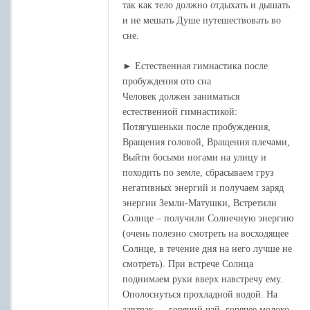
так как тело должно отдыхать и дышать
и не мешать Душе путешествовать во
сне.
► Естественная гимнастика после
пробуждения ото сна
Человек должен заниматься
естественной гимнастикой:
Потягушеньки после пробуждения,
Вращения головой, Вращения плечами,
Выйти босыми ногами на улицу и
походить по земле, сбрасываем груз
негативных энергий и получаем заряд
энергии Земли-Матушки, Встретили
Солнце – получили Солнечную энергию
(очень полезно смотреть на восходящее
Солнце, в течение дня на него лучше не
смотреть). При встрече Солнца
поднимаем руки вверх навстречу ему.
Ополоснуться прохладной водой. На
завтрак — горячий чай, горячее молоко