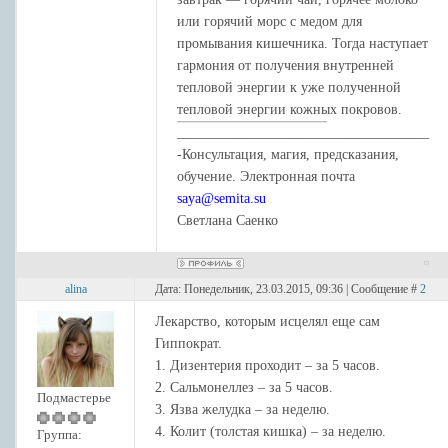
или горячий морс с медом для
промывания кишечника. Тогда наступает
гармония от получения внутренней
тепловой энергии к уже полученной
тепловой энергии кожных покровов.
____________________________________
-Консультация, магия, предсказания,
обучение. Электронная почта
saya@semita.su
Светлана Саенко
alina
Дата: Понедельник, 23.03.2015, 09:36 | Сообщение #
2
Лекарство, которым исцелял еще сам
Гиппократ.
1. Дизентерия проходит – за 5 часов.
2. Сальмонеллез – за 5 часов.
Подмастерье
3. Язва желудка – за неделю.
4. Колит (толстая кишка) – за неделю.
Группа: