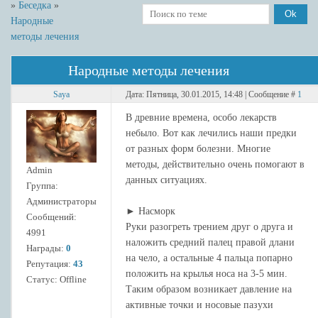
»
Беседка
»
Народные
методы лечения
Народные методы лечения
Saya
Дата: Пятница, 30.01.2015, 14:48 | Сообщение #
1
В древние времена, особо лекарств
небыло. Вот как лечились наши предки
от разных форм болезни. Многие
методы, действительно очень помогают в
Admin
данных ситуациях.
Группа:
Администраторы
► Насморк
Сообщений:
Руки разогреть трением друг о друга и
4991
наложить средний палец правой длани
Награды:
0
на чело, а остальные 4 пальца попарно
Репутация:
43
положить на крылья носа на 3-5 мин.
Статус:
Offline
Таким образом возникает давление на
активные точки и носовые пазухи