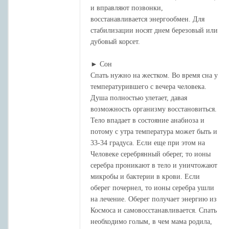
и вправляют позвонки,
восстанавливается энергообмен. Для
стабилизации носят днем березовый или
дубовый корсет.
► Сон
Спать нужно на жестком. Во время сна у
температурившего с вечера человека.
Душа полностью улетает, давая
возможность организму восстановиться.
Тело впадает в состояние анабиоза и
потому с утра температура может быть и
33-34 градуса. Если еще при этом на
Человеке серебрянный оберег, то ионы
серебра проникают в тело и уничтожают
микробы и бактерии в крови. Если
оберег почернел, то ионы серебра ушли
на лечение. Оберег получает энергию из
Космоса и самовосстанавливается. Спать
необходимо голым, в чем мама родила,