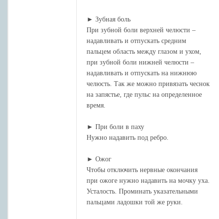
► Зубная боль
При зубной боли верхней челюсти –
надавливать и отпускать средним
пальцем область между глазом и ухом,
при зубной боли нижней челюсти –
надавливать и отпускать на нижнюю
челюсть. Так же можно привязать чеснок
на запястье, где пульс на определенное
время.
► При боли в паху
Нужно надавить под ребро.
► Ожог
Чтобы отключить нервные окончания
при ожоге нужно надавить на мочку уха.
Усталость. Проминать указательными
пальцами ладошки той же руки.