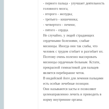
- первого пальца - улучшает деятельность
головного мозга;
- второго - желудка;
- третьего - кишечника;
- четвертого - печени;
- пятого - сердца.
Не случайно, у людей страдающих
сердечными болезнями, слабые
мизинцы. Иногда они так слабы, что
человек с трудом сгибает и разгибает их.
Поэтому очень полезно массировать
мизинцы сердечным больным. Кстати,
прекрасной гимнастикой для пальцев
является перебирание четок.
В индийской йоге для лечения пальцами
есть особые лечебные позиции.
Они называются хасты и позволяют
целенаправленно лечить и приводить в
норму внутренние органы.