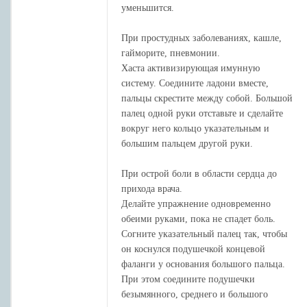
уменьшится.
При простудных заболеваниях, кашле,
гайморите, пневмонии.
Хаста активизирующая имунную
систему. Соедините ладони вместе,
пальцы скрестите между собой. Большой
палец одной руки отставьте и сделайте
вокруг него кольцо указательным и
большим пальцем другой руки.
При острой боли в области сердца до
прихода врача.
Делайте упражнение одновременно
обеими руками, пока не спадет боль.
Согните указательный палец так, чтобы
он коснулся подушечкой концевой
фаланги у основания большого пальца.
При этом соедините подушечки
безымянного, среднего и большого