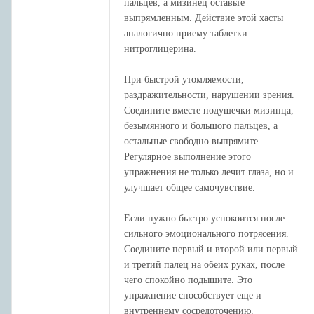
пальцев, а мизинец оставьте
выпрямленным. Действие этой хасты
аналогично приему таблетки
нитроглицерина.
При быстрой утомляемости,
раздражительности, нарушении зрения.
Соедините вместе подушечки мизинца,
безымянного и большого пальцев, а
остальные свободно выпрямите.
Регулярное выполнение этого
упражнения не только лечит глаза, но и
улучшает общее самочувствие.
Если нужно быстро успокоится после
сильного эмоционального потрясения.
Соедините первый и второй или первый
и третий палец на обеих руках, после
чего спокойно подышите. Это
упражнение способствует еще и
внутреннему сосредоточению.