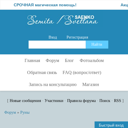
СРОЧНАЯ магическая помощь!
Акци
Вход
Регистрация
Главная
Форум
Блог
Фотоальбом
Обратная связь
FAQ (вопрос/ответ)
Запись на консультацию
Магазин
[
Новые сообщения
·
Участники
·
Правила форума
·
Поиск
·
RSS
]
Форум
»
Руны