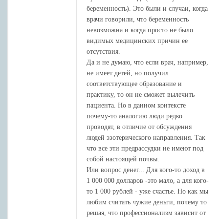
беременность). Это были и случаи, когда
врачи говорили, что беременность
невозможна и когда просто не было
видимых медицинских причин ее
отсутствия.
Да и не думаю, что если врач, например,
не имеет детей, но получил
соответствующее образование и
практику, то он не сможет вылечить
пациента. Но в данном контексте
почему-то аналогию люди редко
проводят, в отличие от обсуждения
людей эзотерического направления. Так
что все эти предрассудки не имеют под
собой настоящей почвы.
Или вопрос денег... Для кого-то доход в
1 000 000 долларов -это мало, а для кого-
то 1 000 рублей - уже счастье. Но как мы
любим считать чужие деньги, почему то
решая, что профессионализм зависит от