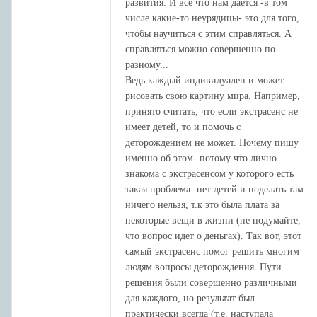
развития. И все что нам дается -в том
числе какие-то неурядицы- это для того,
чтобы научиться с этим справляться. А
справляться можно совершенно по-
разному...
Ведь каждый индивидуален и может
рисовать свою картину мира. Например,
принято считать, что если экстрасенс не
имеет детей, то и помочь с
деторождением не может. Почему пишу
именно об этом- потому что лично
знакома с экстрасенсом у которого есть
такая проблема- нет детей и поделать там
ничего нельзя, т.к это была плата за
некоторые вещи в жизни (не подумайте,
что вопрос идет о деньгах). Так вот, этот
самый экстрасенс помог решить многим
людям вопросы деторождения. Пути
решения были совершенно различными
для каждого, но результат был
практически всегда (т.е. наступала