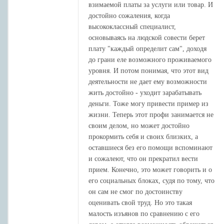
взимаемой платы за услуги или товар. И
достойно сожаления, когда
высококлассный специалист,
основываясь на людской совести берет
плату "каждый определит сам", доходя
до грани еле возможного проживаемого
уровня. И потом понимая, что этот вид
деятельности не дает ему возможности
жить достойно - уходит зарабатывать
деньги. Тоже могу привести пример из
жизни. Теперь этот профи занимается не
своим делом, но может достойно
прокормить себя и своих близких, а
оставшиеся без его помощи вспоминают
и сожалеют, что он прекратил вести
прием. Конечно, это может говорить и о
его социальных блоках, судя по тому, что
он сам не смог по достоинству
оценивать свой труд. Но это такая
малость изъянов по сравнению с его