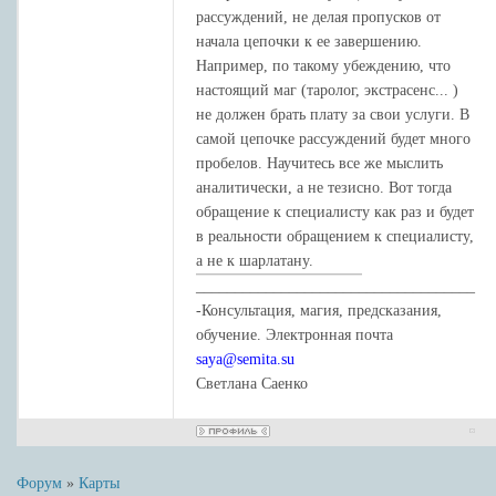
рассуждений, не делая пропусков от
начала цепочки к ее завершению.
Например, по такому убеждению, что
настоящий маг (таролог, экстрасенс... )
не должен брать плату за свои услуги. В
самой цепочке рассуждений будет много
пробелов. Научитесь все же мыслить
аналитически, а не тезисно. Вот тогда
обращение к специалисту как раз и будет
в реальности обращением к специалисту,
а не к шарлатану.
____________________________________
-Консультация, магия, предсказания,
обучение. Электронная почта
saya@semita.su
Светлана Саенко
Форум
»
Карты