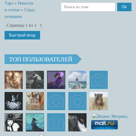
Таро
»
Новости
и статьи
»
Страх
незнания
Страница
1
из
1
1
ТОП ПОЛЬЗОВАТЕЛЕЙ