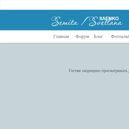
Главная
Форум
Блог
Фотоаль
Гостям запрещено просматривать д