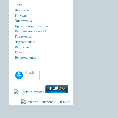
Таро
Ленорман
Ритуалы
Энергетика
Праздничные ритуалы
Исполнение желаний
Гороскопы
Чернокнижие
Ведовство
Руны
Некромантика
Онлайн:
2