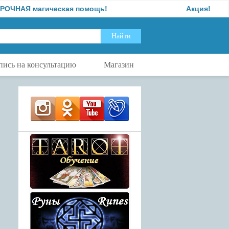
ЧНАЯ магическая помощь!
Акция!
пись на консультацию
Магазин