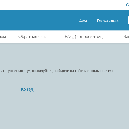
СРО
Вход
Регистрация
бом
Обратная связь
FAQ (вопрос/ответ)
За
анную страницу, пожалуйста, войдите на сайт как пользователь.
[
ВХОД
]