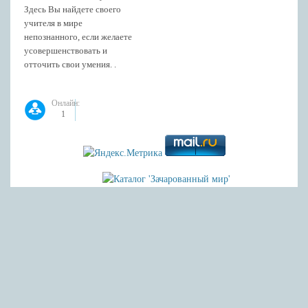
Здесь Вы найдете своего
учителя в мире
непознанного, если желаете
усовершенствовать и
отточить свои умения. .
Онлайн:
1