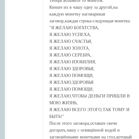
Теперь возьмите 10 монеток.
Киньте их в чашу одну за другой,на
каждую монетку наговаривая
заговор,каждая строка-следующая монетка:
"Я ЖЕЛАЮ БОГАТСТВА,
Я ЖЕЛАЮ УСПЕХА,
Я ЖЕЛАЮ СЧАСТЬЯ,
Я ЖЕЛАЮ ЗОЛОТА,
Я ЖЕЛАЮ СЕРЕБРА,
Я ЖЕЛАЮ ИЗОБИЛИЯ,
Я ЖЕЛАЮ ЗДОРОВЬЯ,
Я ЖЕЛАЮ ПОМОЩИ,
Я ЖЕЛАЮ,ЗДОРОВЬЯ
Я ЖЕЛАЮ ПОМОЩИ,
Я ЖЕЛАЮ,ЧТОБЫ ДЕНЬГИ ПРИШЛИ В
МОЮ ЖИЗНЬ,
Я ЖЕЛАЮ ВСЕГО ЭТОГО,ТАК ТОМУ И
БЫТЬ!"
После этого заговора,оставьте свечи
догорать,чашу с освящённой водой и
заговорёнными монетками на стол,который