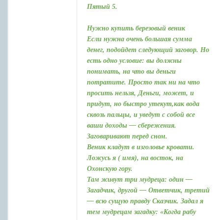
Пятый 5.
Нужно купить березовый веник
Если нужна очень большая сумма
денег, подойдет следующий заговор. Но
есть одно условие: вы должны
понимать, на что вы деньги
потратите. Просто так ни на что
просить нельзя, Деньги, может, и
придут, но быстро утекут,как вода
сквозь пальцы, и уведут с собой все
ваши доходы — сбережения.
Заговаривают перед сном.
Веник кладут в изголовье кровати.
Ложусь я ( имя), на восток, на
Охонскую гору.
Там живут три мудреца: один —
Загадчик, другой — Ответчик, третий
— всю сущую правду Сказчик. Задал я
тем мудрецам загадку: «Когда рабу