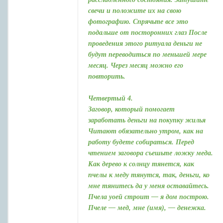
свечи и положите их на свою
фотографию. Спрячьте все это
подальше от посторонних глаз После
проведения этого ритуала деньги не
будут переводиться по меньшей мере
месяц. Через месяц можно его
повторить.
Четвертый 4.
Заговор, который помогает
заработать деньги на покупку жилья
Читают обязательно утром, как на
работу будете собираться. Перед
чтением заговора съешьте ложку меда.
Как дерево к солнцу тянется, как
пчелы к меду тянутся, так, деньги, ко
мне тянитесь да у меня оставайтесь.
Пчела уоей строит — я дом построю.
Пчеле — мед, мне (имя), — денежка.