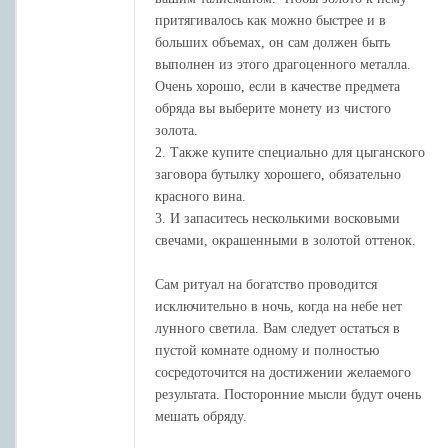
притягивалось как можно быстрее и в
больших объемах, он сам должен быть
выполнен из этого драгоценного металла.
Очень хорошо, если в качестве предмета
обряда вы выберите монету из чистого
золота.
2. Также купите специально для цыганского
заговора бутылку хорошего, обязательно
красного вина.
3. И запаситесь несколькими восковыми
свечами, окрашенными в золотой оттенок.
Сам ритуал на богатство проводится
исключительно в ночь, когда на небе нет
лунного светила. Вам следует остаться в
пустой комнате одному и полностью
сосредоточится на достижении желаемого
результата. Посторонние мысли будут очень
мешать обряду.