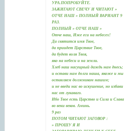
УРА.ПОПРОБУЙТЕ.
ЗАЖИГАЮТ СВЕЧУ И ЧИТАЮТ »
ОТЧЕ НАШ » ПОЛНЫЙ ВАРИАНТ 9
РАЗ.
ПОЛНЫЙ » ОТЧЕ НАШ »
Отче наш, Иже еси на небесех!
Да святится имя Твое,
да приидет Царствие Твое,
да будет воля Твоя,
яко на небеси и на земли.
Хлеб наш насущный даждь нам днесь;
и остави нам долги наша, якоже и мы
оставляем должником нашим;
и не введи нас во искушение, но избави
нас от лукаваго.
Ибо Твое есть Царство и Сила и Слава
во веки веков. Аминь.
9 раз
ПОТОМ ЧИТАЮТ ЗАГОВОР :
» ПРОШУ Я И