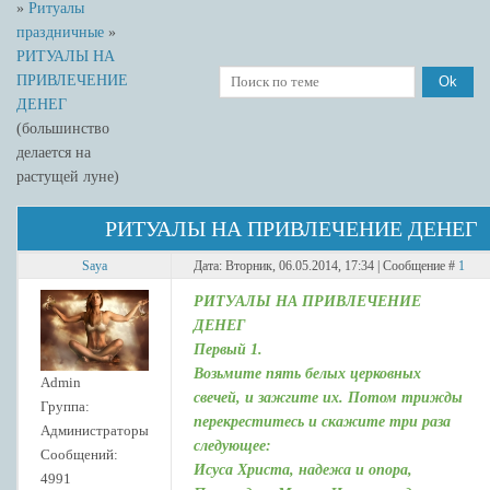
»
Ритуалы
праздничные
»
РИТУАЛЫ НА
ПРИВЛЕЧЕНИЕ
ДЕНЕГ
(большинство
делается на
растущей луне)
РИТУАЛЫ НА ПРИВЛЕЧЕНИЕ ДЕНЕГ
Saya
Дата: Вторник, 06.05.2014, 17:34 | Сообщение #
1
РИТУАЛЫ НА ПРИВЛЕЧЕНИЕ
ДЕНЕГ
Первый 1.
Возьмите пять белых церковных
Admin
свечей, и зажгите их. Потом трижды
Группа:
перекреститесь и скажите три раза
Администраторы
следующее:
Сообщений:
Исуса Христа, надежа и опора,
4991