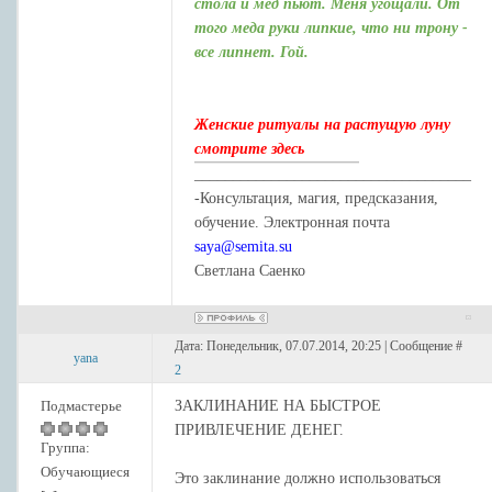
стола и мед пьют. Меня угощали. От
того меда руки липкие, что ни трону -
все липнет. Гой.
Женские ритуалы на растущую луну
смотрите здесь
____________________________________
-Консультация, магия, предсказания,
обучение. Электронная почта
saya@semita.su
Светлана Саенко
Дата: Понедельник, 07.07.2014, 20:25 | Сообщение #
yana
2
Подмастерье
ЗАКЛИНАНИЕ НА БЫСТРОЕ
ПРИВЛЕЧЕНИЕ ДЕНЕГ.
Группа:
Обучающиеся
Это заклинание должно использоваться