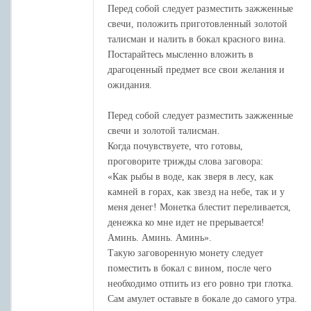
Перед собой следует разместить зажженные
свечи, положить приготовленный золотой
талисман и налить в бокал красного вина.
Постарайтесь мысленно вложить в
драгоценный предмет все свои желания и
ожидания.
Перед собой следует разместить зажженные
свечи и золотой талисман.
Когда почувствуете, что готовы,
проговорите трижды слова заговора:
«Как рыбы в воде, как зверя в лесу, как
камней в горах, как звезд на небе, так и у
меня денег! Монетка блестит переливается,
денежка ко мне идет не прерывается!
Аминь. Аминь. Аминь».
Такую заговоренную монету следует
поместить в бокал с вином, после чего
необходимо отпить из его ровно три глотка.
Сам амулет оставьте в бокале до самого утра.