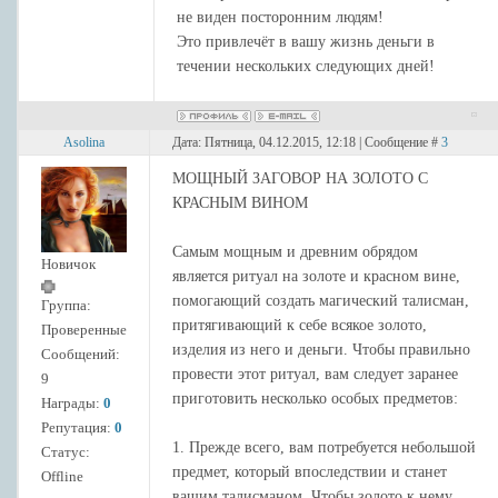
не виден посторонним людям!
Это привлечёт в вашу жизнь деньги в
течении нескольких следующих дней!
Asolina
Дата: Пятница, 04.12.2015, 12:18 | Сообщение #
3
МОЩНЫЙ ЗАГОВОР НА ЗОЛОТО С
КРАСНЫМ ВИНОМ
Самым мощным и древним обрядом
Новичок
является ритуал на золоте и красном вине,
помогающий создать магический талисман,
Группа:
притягивающий к себе всякое золото,
Проверенные
изделия из него и деньги. Чтобы правильно
Сообщений:
провести этот ритуал, вам следует заранее
9
приготовить несколько особых предметов:
Награды:
0
Репутация:
0
1. Прежде всего, вам потребуется небольшой
Статус:
предмет, который впоследствии и станет
Offline
вашим талисманом. Чтобы золото к нему