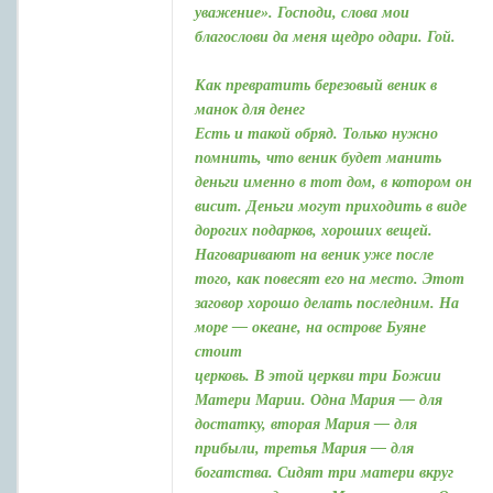
уважение». Господи, слова мои
благослови да меня щедро одари. Гой.
Как превратить березовый веник в
манок для денег
Есть и такой обряд. Только нужно
помнить, что веник будет манить
деньги именно в тот дом, в котором он
висит. Деньги могут приходить в виде
дорогих подарков, хороших вещей.
Наговаривают на веник уже после
того, как повесят его на место. Этот
заговор хорошо делать последним. На
море — океане, на острове Буяне
стоит
церковь. В этой церкви три Божии
Матери Марии. Одна Мария — для
достатку, вторая Мария — для
прибыли, третья Мария — для
богатства. Сидят три матери вкруг