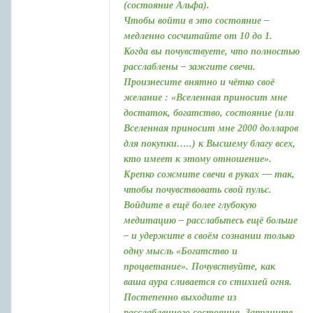
(состояние Альфа).
Чтобы войти в это состояние –
медленно сосчитайте от 10 до 1.
Когда вы почувствуете, что полностью
расслаблены – зажгите свечи.
Произнесите внятно и чётко своё
желание : «Вселенная приносит мне
достаток, богатство, состояние (или
Вселенная приносит мне 2000 долларов
для покупки…..) к Высшему благу всех,
кто имеет к этому отношение».
Крепко сожмите свечи в руках — так,
чтобы почувствовать свой пульс.
Войдите в ещё более глубокую
медитацию – расслабьтесь ещё больше
– и удержите в своём сознании только
одну мысль «Богатство и
процветание». Почувствуйте, как
ваша аура сливается со стихией огня.
Постепенно выходите из
расслабленного состояния. Затушите