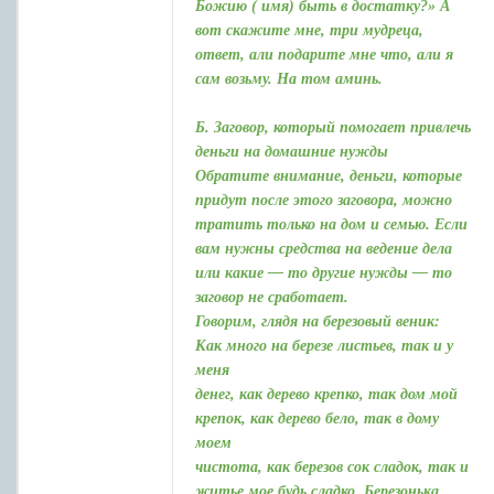
Божию ( имя) быть в достатку?» А
вот скажите мне, три мудреца,
ответ, али подарите мне что, али я
сам возьму. На том аминь.
Б. Заговор, который помогает привлечь
деньги на домашние нужды
Обратите внимание, деньги, которые
придут после этого заговора, можно
тратить только на дом и семью. Если
вам нужны средства на ведение дела
или какие — то другие нужды — то
заговор не сработает.
Говорим, глядя на березовый веник:
Как много на березе листьев, так и у
меня
денег, как дерево крепко, так дом мой
крепок, как дерево бело, так в дому
моем
чистота, как березов сок сладок, так и
житье мое будь сладко. Березонька,