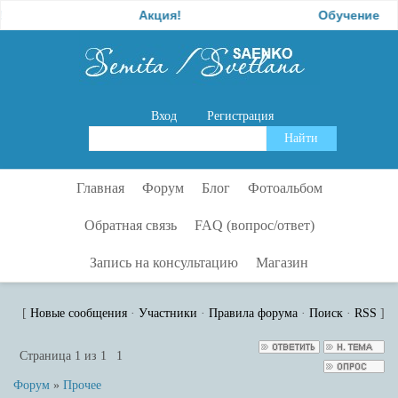
Акция!
Обучение
Вход
Регистрация
Главная
Форум
Блог
Фотоальбом
Обратная связь
FAQ (вопрос/ответ)
Запись на консультацию
Магазин
[
Новые сообщения
·
Участники
·
Правила форума
·
Поиск
·
RSS
]
Страница
1
из
1
1
Форум
»
Прочее