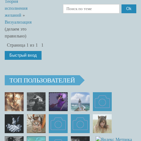
Теория
исполнения
желаний
»
Визуализация
(делаем это
правильно)
Страница
1
из
1
1
ТОП ПОЛЬЗОВАТЕЛЕЙ