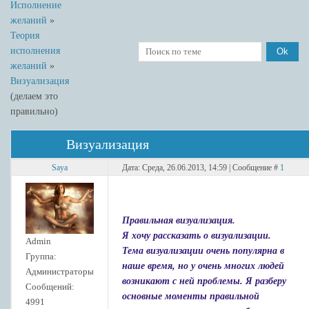
Исполнение
желаний
»
Теория
исполнения
желаний
»
Визуализация
(делаем это
правильно)
Визуализация
Saya
Дата: Среда, 26.06.2013, 14:59 | Сообщение #
1
Правильная визуализация.
Я хочу рассказать о визуализации.
Admin
Тема визуализации очень популярна в
Группа:
наше время, но у очень многих людей
Администраторы
возникают с ней проблемы. Я разберу
Сообщений:
основные моменты правильной
4991