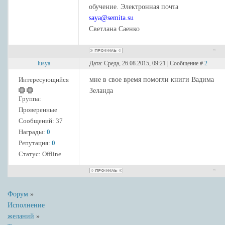
обучение. Электронная почта
saya@semita.su
Светлана Саенко
lusya
Дата: Среда, 26.08.2015, 09:21 | Сообщение #
2
Интересующийся
мне в свое время помогли книги Вадима
Зеланда
Группа:
Проверенные
Сообщений:
37
Награды:
0
Репутация:
0
Статус:
Offline
Форум
»
Исполнение
желаний
»