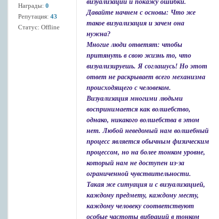
визуализации и покажу ошибки.
Награды:
0
Давайте начнем с основы: Что же
Репутация:
43
такое визуализация и зачем она
Статус:
Offline
нужна?
Многие люди ответят: чтобы
притянуть в свою жизнь то, что
визуализируешь. Я соглашусь! Но этот
ответ не раскрывает всего механизма
происходящего с человеком.
Визуализация многими людьми
воспринимается как волшебство,
однако, никакого волшебства в этом
нет. Любой неведомый нам волшебный
процесс является обычным физическим
процессом, но на более тонком уровне,
который нам не доступен из-за
ограниченной чувствительности.
Такая же ситуация и с визуализацией,
каждому предмету, каждому месту,
каждому человеку соответствуют
особые частоты вибраций в тонком