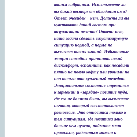
вашим вибрациям. Испытываете ли
вы дикий восторг от обладания ими?
Ответ очевиден – нет. Должны ли вы
чувствовать дикий восторг при
визуализации чего-то? Ответ: нет,
наша задача сделать визуализируемую
ситуацию нормой, а норма не
вызывает таких эмоций. Избыточные
эмоции способны причинять некий
дискомфорт, вспомните, как посадили
пятно на новую кофту или уронили на
пол только что купленный телефон.
Эмоциональное состояние стремится
к гармонии и «зарядив» позитив туда,
где его не должно быть, вы вызываете
негатив, который восстанавливает
равновесие. Это относится только к
тем ситуациям, где позитива явно
больше чем нужно, поймите меня
правильно, радоваться можно и