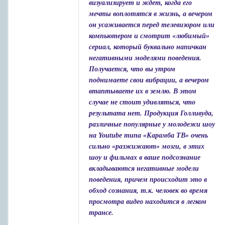
визуализирует и ждет, когда его
мечты воплотятся в жизнь, а вечером
он усаживается перед телевизором или
компьютером и смотрит «любимый»
сериал, который буквально напичкан
негативными моделями поведения.
Получается, что вы утром
поднимаете свои вибрации, а вечером
втаптываете их в землю. В этом
случае не стоит удивляться, что
результата нет. Продукция Голливуда,
различные популярные у молодежи шоу
на Youtube типа «Карамба ТВ» очень
сильно «разжижают» мозги, в этих
шоу и фильмах в ваше подсознание
вкладываются негативные модели
поведения, причем происходит это в
обход сознания, т.к. человек во время
просмотра видео находится в легком
трансе.