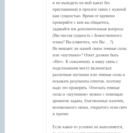
и не выходить на мой канал без
приглашения) и просите связи с нужной
вам сущностью. Время от времени
проверяйте с кем вы общаетесь,
задавайте им дополнительные вопросы
(Вы чистая сущность с Божественного
плана? Вы клянетесь, что Вы …?).
Не мешают ли нашей связи темные силы
или «шутники»? Ответ должен быть
«Нет». К сожалению, в вашу связь с
подсознанием могут вклиниться
различные шутники или темные силы и
искажать результаты ответов, поэтому
надо это проверять. Отогнать темные
силы и «шутников» можно с помощью
ароматов ладана, благовонных палочек,
колокольного звона, открытого огня свеч
и прочее.
Если какое-то условие не выполняется,