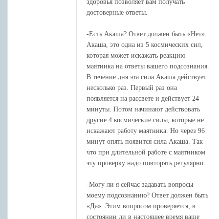
здоровья позволяет вам получать
достоверные ответы.
-Есть Акаша? Ответ должен быть «Нет».
Акаша, это одна из 5 космических сил,
которая может искажать реакцию
маятника на ответы вашего подсознания.
В течение дня эта сила Акаша действует
несколько раз. Первый раз она
появляется на рассвете и действует 24
минуты. Потом начинают действовать
другие 4 космические силы, которые не
искажают работу маятника. Но через 96
минут опять появится сила Акаша. Так
что при длительной работе с маятником
эту проверку надо повторять регулярно.
-Могу ли я сейчас задавать вопросы
моему подсознанию? Ответ должен быть
«Да». Этим вопросом проверяется, в
состоянии ли в настоящее время ваше